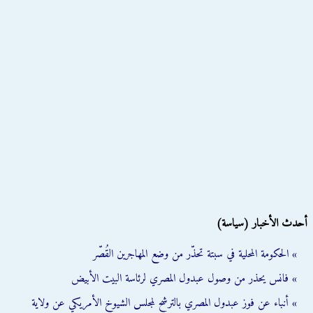
أحدث الأخبار (سياسة)
» الحكومة المحلية في سبتة تحذّر من وضع المهاجرين القُصّر
» فانس يحذر من وصول عبدول المصري لرئاسة البيت الأبيض
» أنباء عن فوز عبدول المصري بالترشح لمجلس الشيوخ الأمريكي عن ولاية