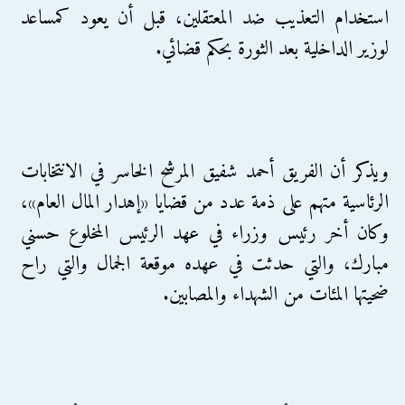
استخدام التعذيب ضد المعتقلين، قبل أن يعود كمساعد
لوزير الداخلية بعد الثورة بحكم قضائي.
ويذكر أن الفريق أحمد شفيق المرشح الخاسر في الانتخابات
الرئاسية متهم على ذمة عدد من قضايا «إهدار المال العام»،
وكان أخر رئيس وزراء في عهد الرئيس المخلوع حسني
مبارك، والتي حدثت في عهده موقعة الجمال والتي راح
ضحيتها المئات من الشهداء والمصابين.