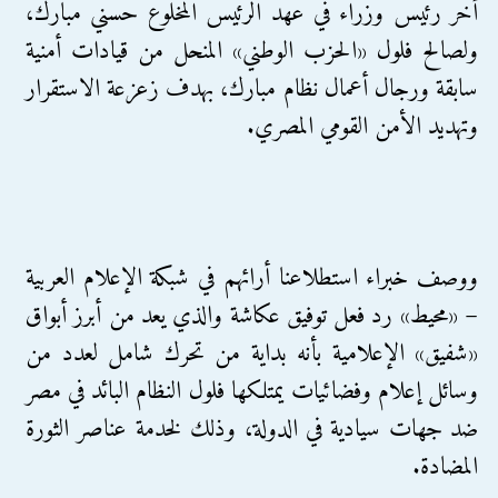
أخر رئيس وزراء في عهد الرئيس المخلوع حسني مبارك،
ولصالح فلول «الحزب الوطني» المنحل من قيادات أمنية
سابقة ورجال أعمال نظام مبارك، بهدف زعزعة الاستقرار
وتهديد الأمن القومي المصري.
ووصف خبراء استطلاعنا أرائهم في شبكة الإعلام العربية
– «محيط» رد فعل توفيق عكاشة والذي يعد من أبرز أبواق
«شفيق» الإعلامية بأنه بداية من تحرك شامل لعدد من
وسائل إعلام وفضائيات يمتلكها فلول النظام البائد في مصر
ضد جهات سيادية في الدولة، وذلك لخدمة عناصر الثورة
المضادة.