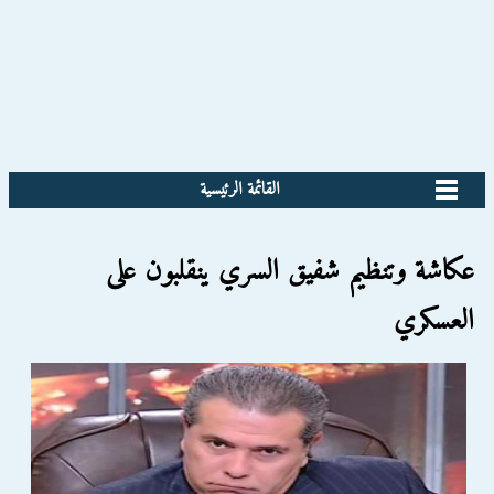
القائمة الرئيسية
عكاشة وتنظيم شفيق السري ينقلبون على
العسكري