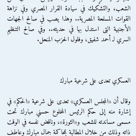
الشعب، والتشكيك في سيادة القرار المصري وفي نزاهة
القوات المسلحة المصرية.. وهذا يصب في صالح الجهات
الأجنبية التى استدل بها في حديثه.. وفي صالح التنظيم
السري لـ أحمد شفيق، وفلول الحزب المنحل.
العسكري تعدى على شرعية مبارك
وقال أن «المجلس العسكري» تعدى على شرعية «الحكم» في
إشارة منه إلى حكم الرئيس المخلوع حسني مبارك تحت
مسمى مساندته للشعب و«الثورة»، وناقض نفسه في الوقت
ذاته وذلك من خلال المطالبة بمحاكمة جمال مبارك وعاطف