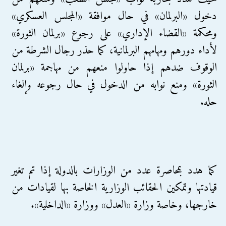
دخول «البرلمان» في حال موافقة «المجلس العسكري»
ومحكمة «القضاء الإداري» على رجوع «برلمان الثورة»
لأداء دورهم ومهامهم البرلمانية، كما حذر رجال الشرطة من
الوقوف ضدهم إذا حاولوا منعهم من مهاجمة «برلمان
الثورة» ومنع نوابه من الدخول في حال رجوعه وإلغاء
حله.
كما هدد بمحاصرة عدد من الوزارات بالدولة إذا تم تغير
قيادتها وتمكين الحقائب الوزارية الخاصة بها لقيادات من
خارجها، وخاصة وزارة «العدل» ووزارة «الداخلية».