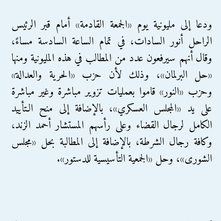
ودعا إلى مليونية يوم «الجمعة القادمة» أمام قبر الرئيس
الراحل أنور السادات، في تمام الساعة السادسة مساءً،
وقال أنهم سيرفعون عدد من المطالب في هذه المليونية ومنها
«حل البرلمان»، وذلك لأن حزب «الحرية والعدالة»
وحزب «النور» قاموا بعمليات تزوير مباشرة وغير مباشرة
على يد «المجلس العسكري»، بالإضافة إلى منح الـتأييد
الكامل لرجال القضاء وعلى رأسهم المستشار أحمد الزند،
وكافة رجال الشرطة، بالإضافة إلى المطالبة بحل «مجلس
الشورى»، وحل «الجمعية التأسيسية للدستور».