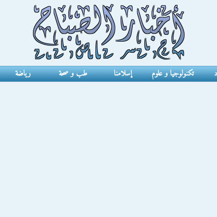
د
تكنولوجيا و علوم
إسلامنا
طب و صحة
رياضة