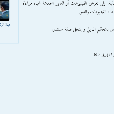
الية. ولن نعرض الفيديوهات أو الصور الخادشة للحياء مراعاة
هذه الفيديوهات والصور
حياة الر
عمل بالتحكيم الدولي و يتنحل صفة مستشار.
2