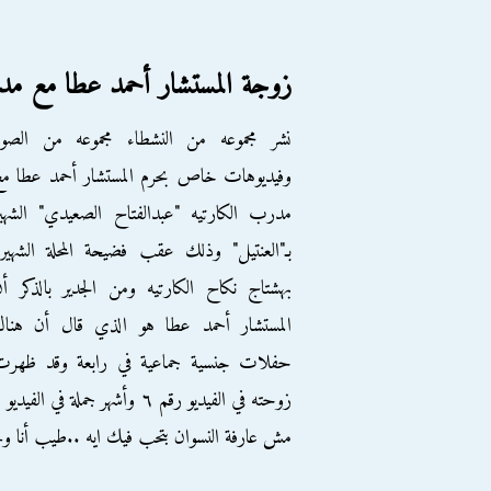
زوجة المستشار أحمد عطا مع مد
نشر مجموعه من النشطاء مجموعه من الصور
وفيديوهات خاص بحرم المستشار أحمد عطا م
مدرب الكارتيه "عبدالفتاح الصعيدي" الشهي
بـ"العنتيل" وذلك عقب فضيحة المحلة الشهير
بهشتاج نكاح الكارتيه‬ ومن الجدير بالذكر أ
المستشار أحمد عطا هو الذي قال أن هناك
حفلات جنسية جماعية في رابعة وقد ظهرت
زوحته في الفيديو رقم ٦ وأشهر جملة في الفيديو
مش عارفة النسوان بتحب فيك ايه ..طيب أنا وج