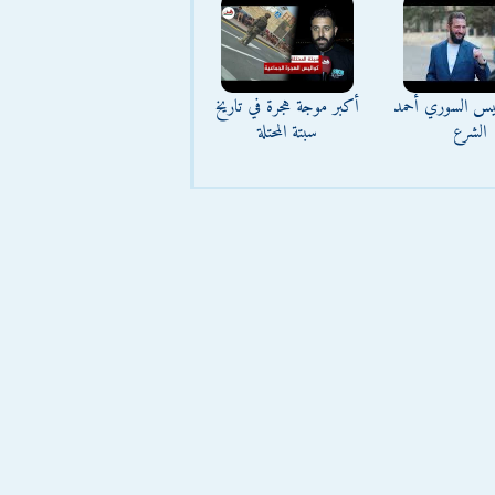
ئيس السوري أحمد
أكبر موجة هجرة في تاريخ
الشرع
سبتة المحتلة