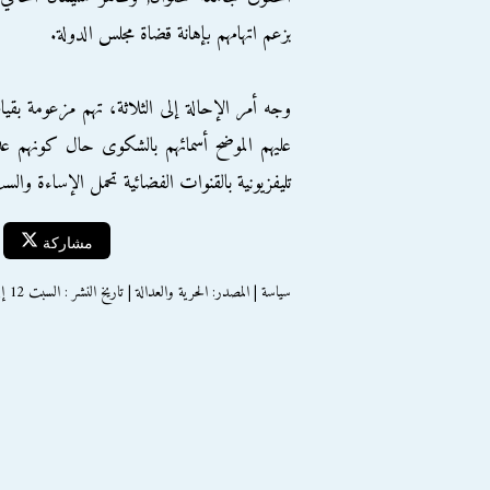
بزعم اتهامهم بإهانة قضاة مجلس الدولة.
عليهم الموضح أسمائهم بالشكوى حال كونهم ع
تليفزيونية بالقنوات الفضائية تحمل الإساءة والس
مشاركة
سياسة | المصدر: الحرية والعدالة | تاريخ النشر : السبت 12 إبريل 2014