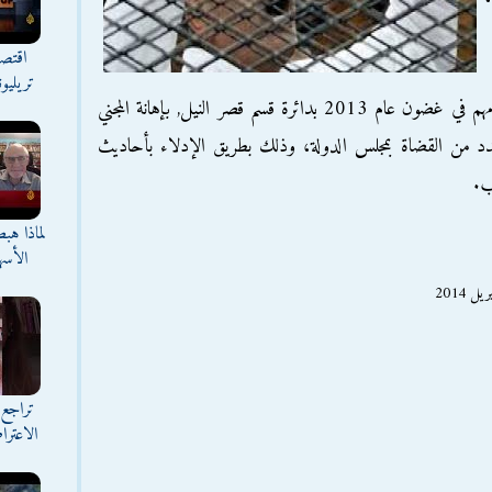
اقتصا
تريليو
وجه أمر الإحالة إلى الثلاثة، تهم مزعومة بقيامهم في غضون عام 2013 بدائرة قسم قصر النيل, بإهانة المجني
دد من القضاة بمجلس الدولة، وذلك بطريق الإدلاء بأحاديث
ب.
لماذا هب
الأسه
تراجع 
الاعترا