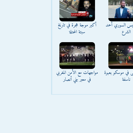
ئيس السوري أحمد
أكبر موجة هجرة في تاريخ
الشرع
سبتة المحتلة
ى في موسكو بعبوة
مواجهات مع الأمن المغربي
ناسفة
في معبر بني أنصار