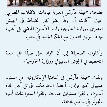
فضحت صحيفة هآرتس العبرية قيادات الانقلاب المصري,
حيث أكدت أن وفدًا يضم كبار الضباط في الجيش
المصري ووزارة الخارجية زاروا الأسبوع الماضي تل أبيب،
بهدف توثيق التعاون مع الحكم الجديد في مصر.
وأشارت الصحيفة إلى أن الوفد حل ضيفًا على شعبة
التخطيط في الجيش الصهيوني ووزارة الخارجية.
ونقلت صحيفة هآرتس في نسختها الإلكترونية عن مسئول
صهيوني كبير قوله إن أعضاء الوفد مكثوا في تل أبيب لمدة
أسبوع، والتقوا مسئولين صهاينة، وتلقوا استعراضات أمنية
وتجولوا في مناطق مختلفة.