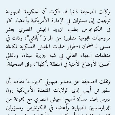
وكانت الصحيفة ذاتها قد ذكرت أن الحكومة الصهيونية
توجّهت إلى مسئولين في الإدارة الأمريكية وأعضاء كبار
في الكونجرس بطلب تزويد الجيش المصري بعشر
مروحيات هجومية متطورة من طراز “أباتشي”، وذلك في
مسعى لـ “ضمان استمرار عمليات الجيش العسكرية لمكافحة
منظمات الجهاد العالمي في شبه جزيرة سيناء، وبالتالي
تحسين الأوضاع الأمنية في المنطقة بأكملها”، وفق الصحيفة.
ونقلت الصحيفة عن مصدر صهيوني كبير، ما مفاده بأن
سفير تل أبيب لدى الولايات المتحدة الأمريكية رون
ديرمر بحث مسألة تسليح الجيش المصري مع مجموعة من
الدبلوماسيين الصهاينة وأعضاء في الكونغرس ومسؤولين