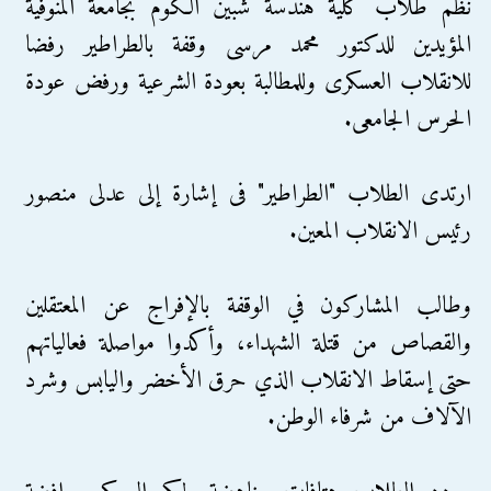
نظم طلاب كلية هندسة شبين الكوم بجامعة المنوفية
المؤيدين للدكتور محمد مرسى وقفة بالطراطير رفضا
للانقلاب العسكرى وللمطالبة بعودة الشرعية ورفض عودة
الحرس الجامعى.
ارتدى الطلاب "الطراطير" فى إشارة إلى عدلى منصور
رئيس الانقلاب المعين.
وطالب المشاركون في الوقفة بالإفراج عن المعتقلين
والقصاص من قتلة الشهداء، وأكدوا مواصلة فعالياتهم
حتى إسقاط الانقلاب الذي حرق الأخضر واليابس وشرد
الآلاف من شرفاء الوطن.