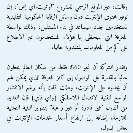
وقالت، عبر الموقع الرسمي للمشروع "آوترنت.آي إس"، إن
توفير محتوى الإنترنت دون وسائل الرقابة الحكومية التقليدية
لمستخدمين جدد سيساعد في بناء المستقبل، وذلك بواسطة
المعرفة التي سيحظى بها هؤلاء المستخدمون عبر الاطلاع
على كم من المعلومات يفتقدونه حاليا.
وتقدر الشركة أن نحو 60% فقط من سكان العالم يحظون
حاليا بالقدرة على الوصول إلى كنز المعرفة الذي يمكن لهم
أن يجدوه على الإنترنت، وعللت ذلك بأنه رغم الانتشار
الواسع لتقنية الاتصال اللاسلكي (واي-فاي) فإن العديد
من الدول "غير قادرة أو غير راغبة" بتطوير البنية التحتية
اللازمة، إضافة إلى ارتفاع أسعار خدمات الإنترنت في
بعض الدول.