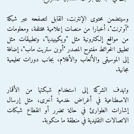
وسيتضمن محتوى الإنترنت، القابل لتصفحه عبر شبكة
"آوترنت"، أخبارا من منصات إعلامية مختلفة، ومعلومات
من مواقع إلكترونية مثل "ويكيبيديا"، وتطبيقات مثل
تطبيق الخرائط مفتوح المصدر "أوبن ستريت ماب"، إضافة
إلى الموسيقى والألعاب والأفلام، بجانب دورات تعليمية
مجانية.
وتهدف الشركة إلى استخدام شبكتها من الأقمار
الاصطناعية في أغراض خدمية أخرى، مثل إرسال
إشارات الطوارئ في حالة تضرر أو انقطاع شبكات
الاتصالات التقليدية في منطقة ما منكوبة.