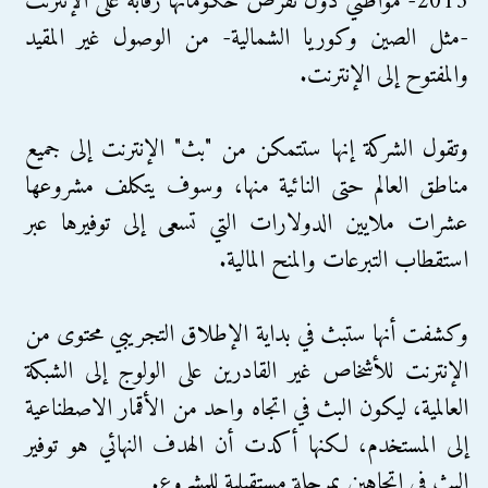
2015- مواطني دول تفرض حكوماتها رقابة على الإنترنت
-مثل الصين وكوريا الشمالية- من الوصول غير المقيد
والمفتوح إلى الإنترنت.
وتقول الشركة إنها ستتمكن من "بث" الإنترنت إلى جميع
مناطق العالم حتى النائية منها، وسوف يتكلف مشروعها
عشرات ملايين الدولارات التي تسعى إلى توفيرها عبر
استقطاب التبرعات والمنح المالية.
وكشفت أنها ستبث في بداية الإطلاق التجريبي محتوى من
الإنترنت للأشخاص غير القادرين على الولوج إلى الشبكة
العالمية، ليكون البث في اتجاه واحد من الأقمار الاصطناعية
إلى المستخدم، لكنها أكدت أن الهدف النهائي هو توفير
البث في اتجاهين بمرحلة مستقبلية للمشروع.