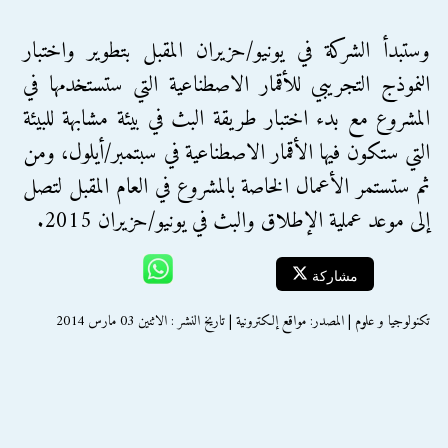
وستبدأ الشركة في يونيو/حزيران المقبل بتطوير واختبار
النموذج التجريبي للأقمار الاصطناعية التي ستستخدمها في
المشروع مع بدء اختبار طريقة البث في بيئة مشابهة للبيئة
التي ستكون فيها الأقمار الاصطناعية في سبتمبر/أيلول، ومن
ثم ستستمر الأعمال الخاصة بالمشروع في العام المقبل لتصل
إلى موعد عملية الإطلاق والبث في يونيو/حزيران 2015.
مشاركة
تكنولوجيا و علوم | المصدر: مواقع إلكترونية | تاريخ النشر : الاثنين 03 مارس 2014