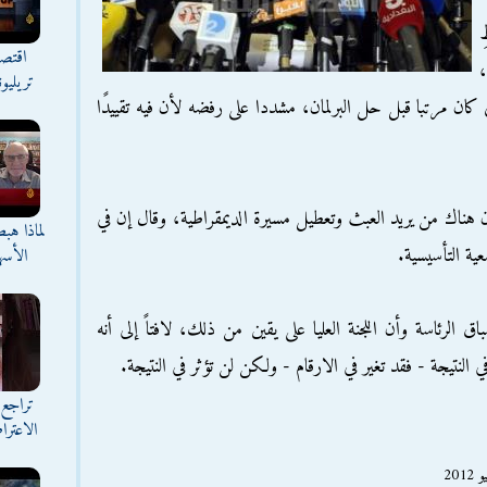
ِ
اقتصا
،
تريليو
ان مرتبا قبل حل البرلمان، مشددا على رفضه لأن فيه تقييدًا
أن هناك من يريد العبث وتعطيل مسيرة الديمقراطية، وقال إن في
لماذا هب
ية التأسيسية.
الأسه
ق الرئاسة وأن اللجنة العليا على يقين من ذلك، لافتاً إلى أنه
لنتيجة - فقد تغير في الارقام - ولكن لن تؤثر في النتيجة.
تراجع 
الاعترا