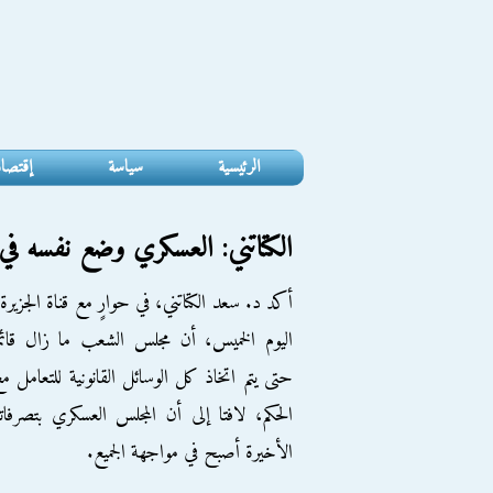
الرئيسية
سياسة
إقتصا
الكتاتني: العسكري وضع نفسه ف
أكد د. سعد الكتاتني، في حوارٍ مع قناة الجزيرة
اليوم الخميس، أن مجلس الشعب ما زال قائم
حتى يتم اتخاذ كل الوسائل القانونية للتعامل م
الحكم، لافتا إلى أن المجلس العسكري بتصرفات
الأخيرة أصبح في مواجهة الجميع.