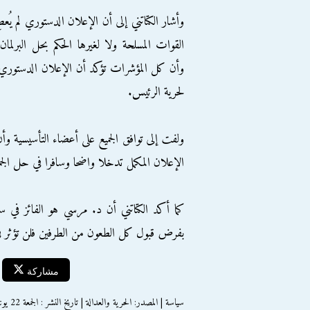
وأشار الكتاتني إلى أن الإعلان الدستوري لم يُعط
القوات المسلحة ولا لغيرها الحكم بحل البرلمان
وأن كل المؤشرات تؤكد أن الإعلان الدستوري ك
لحرية الرئيس.
ولفت إلى توافق الجميع على أعضاء التأسيسية و
الإعلان المكمل تدخلا واضحا وسافرا في حل الجمع
كما أكد الكتاتني أن د. مرسي هو الفائز في سبا
بفرض قبول كل الطعون من الطرفين فلن تؤثر في ا
مشاركة
سياسة | المصدر: الحرية والعدالة | تاريخ النشر : الجمعة 22 يونيو 2012