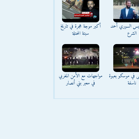
ئيس السوري أحمد
أكبر موجة هجرة في تاريخ
الشرع
سبتة المحتلة
ى في موسكو بعبوة
مواجهات مع الأمن المغربي
ناسفة
في معبر بني أنصار