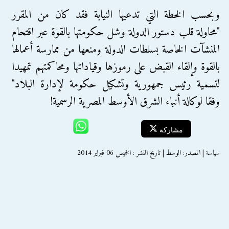
وبحسب الخطة التي تدعيها النيابة فقد كان من المقرر
"محاولة قلب دستور الدولة وشل حكومتها بالقوة عبر اقتحام
المنشآت الخاصة بسلطات الدولة ومنعها من ممارسة أعمالها
بالقوة وإلقاء القبض على رموزها وقياداتها ومحاكمتهم تمهيدا
لتسمية رئيس جمهورية وتشكيل حكومة لإدارة البلاد"
وفقا لوكالة أنباء الشرق الأوسط المصرية الرسمية!
مشاركة
سياسة | المصدر: الوسط | تاريخ النشر : الخميس 06 فبراير 2014