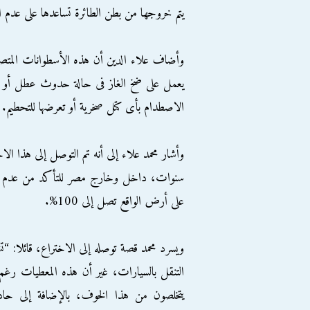
يتم خروجها من بطن الطائرة تساعدها على عدم الغ
وأضاف علاء الدين أن هذه الأسطوانات المتصلة بج
يعمل على ضخ الغاز فى حالة حدوث عطل أو وجود
الاصطدام بأى كتل صخرية أو تعرضها للتحطيم.
سنوات، داخل وخارج مصر للتأكد من عدم وجود 
على أرض الواقع تصل إلى 100%.
ويسرد محمد قصة توصله إلى الاختراع، قائلا: “تش
التنقل بالسيارات، غير أن هذه المعطيات رغم