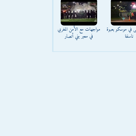
ى في موسكو بعبوة
مواجهات مع الأمن المغربي
ناسفة
في معبر بني أنصار