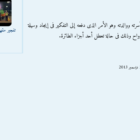
رته ووالدته وهو الأمر الذى دفعه إلى التفكير فى إيجاد وسيلة
تفجير مقه
اح وذلك فى حالة تعطل أحد أجزاء الطائرة.