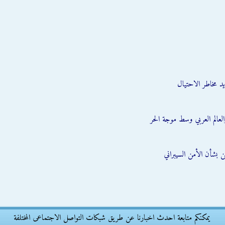
يد مخاطر الاحتيال
العالم العربي وسط موجة الحر
 بشأن الأمن السيبراني
يمكنكم متابعة احدث اخبارنا عن طريق شبكات التواصل الاجتماعى المختلفة