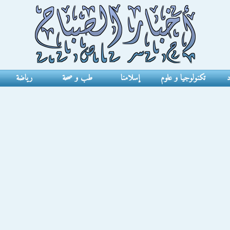
د
تكنولوجيا و علوم
إسلامنا
طب و صحة
رياضة