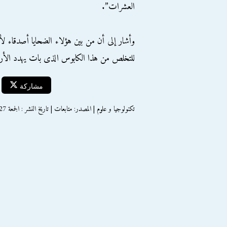
العشرات”.
وأشار إلى أن من بين هؤلاء الضحايا أصدقاء لأس
للتخلص من هذا الكابوس الذى بات يهدد الأرو
مشاركة
تكنولوجيا و علوم | المصدر: متابعات | تاريخ النشر : الجمعة 27 ديسمبر 2013