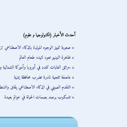
أحدث الأخبار (تكنولوجيا و علوم)
» صعوبة تمييز الوجوه المولدة بالذكاء الاصطناعي تز
» ظاهرة النينيو تعود لتهدد طعام العالم
» حرائق الغابات تتمدد في أوروبا وأميركا الشمالية و
» عاصفة ثلجية نادرة تضرب محافظة يمنية
» التقدم الصيني في الذكاء الاصطناعي يقلق واشنطن
» تلسكوب يرصد بصمات الحياة في عوالم بعيدة