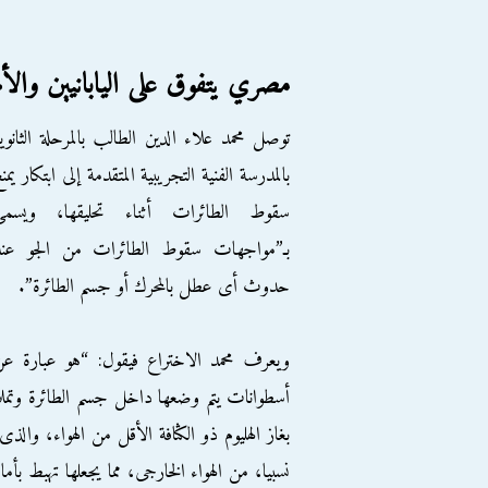
مصري يتفوق على اليابانيين وال
توصل محمد علاء الدين الطالب بالمرحلة الثانوي
بالمدرسة الفنية التجريبية المتقدمة إلى ابتكار يمن
سقوط الطائرات أثناء تحليقها، ويسمى
بـ”مواجهات سقوط الطائرات من الجو عند
حدوث أى عطل بالمحرك أو جسم الطائرة”.
ويعرف محمد الاختراع فيقول: “هو عبارة ع
أسطوانات يتم وضعها داخل جسم الطائرة وتمل
بغاز الهليوم ذو الكثافة الأقل من الهواء، والذ
نسبيا، من الهواء الخارجى، مما يجعلها تهبط ب