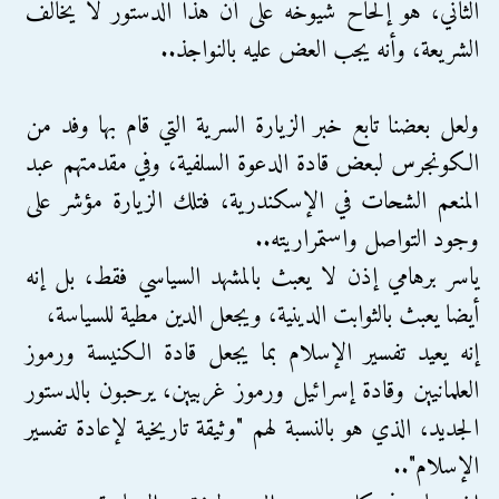
الثاني، هو إلحاح شيوخه على أن هذا الدستور لا يخالف
الشريعة، وأنه يجب العض عليه بالنواجذ..
ولعل بعضنا تابع خبر الزيارة السرية التي قام بها وفد من
الكونجرس لبعض قادة الدعوة السلفية، وفي مقدمتهم عبد
المنعم الشحات في الإسكندرية، فتلك الزيارة مؤشر على
وجود التواصل واستمراريته..
ياسر برهامي إذن لا يعبث بالمشهد السياسي فقط، بل إنه
أيضا يعبث بالثوابت الدينية، ويجعل الدين مطية للسياسة،
إنه يعيد تفسير الإسلام بما يجعل قادة الكنيسة ورموز
العلمانيين وقادة إسرائيل ورموز غربيين، يرحبون بالدستور
الجديد، الذي هو بالنسبة لهم "وثيقة تاريخية لإعادة تفسير
الإسلام"..