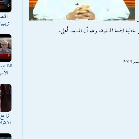
اقتصا
تريليو
ى خطبة الجمعة الماضية، برغم أن المسجد أهلى.
لماذا هب
الأسه
تراجع 
الاعترا