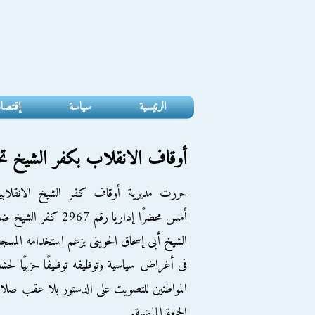
الرئيسية
سياسة
إقتصا
أوقاف الانقلاب بكفر الشيخ تحر
حررت مديرية أوقاف كفر الشيخ الانقلابية
أمس محضرًا إداريا رقم 2967 كفر الشيخ 
الشيخ أبى إسحاق الحوينى بزعم استخدامه المسج
فى أغراض سياسية وتوظيفه توظيفًا حزبيًا لحش
المواطنين للتصويت على الدستور بلا عقب صلا
الجمعة الماضية.