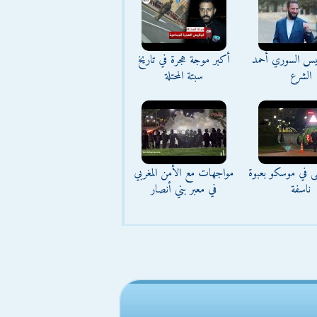
ئيس السوري أحمد
أكبر موجة هجرة في تاريخ
الشرع
سبتة المحتلة
ى في موسكو بعبوة
مواجهات مع الأمن المغربي
ناسفة
في معبر بني أنصار