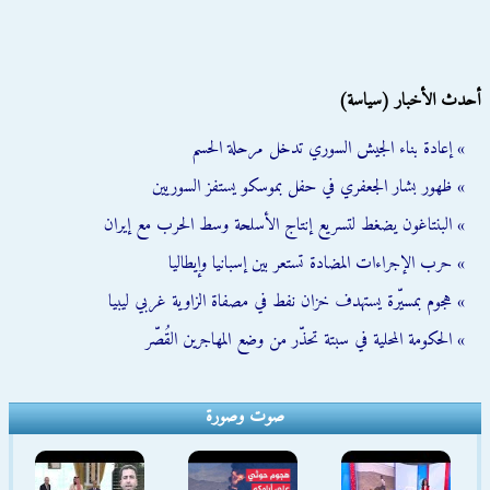
أحدث الأخبار (سياسة)
» إعادة بناء الجيش السوري تدخل مرحلة الحسم
» ظهور بشار الجعفري في حفل بموسكو يستفز السوريين
» البنتاغون يضغط لتسريع إنتاج الأسلحة وسط الحرب مع إيران
» حرب الإجراءات المضادة تستعر بين إسبانيا وإيطاليا
» هجوم بمسيّرة يستهدف خزان نفط في مصفاة الزاوية غربي ليبيا
» الحكومة المحلية في سبتة تحذّر من وضع المهاجرين القُصّر
صوت وصورة