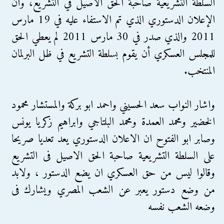
السلطة التشريعية صاحبة الحق الأصيل في التشريع، وان
الإعلان الدستوري الذي تم الاستفاء عليه في 19 مارس
2011 والذي صدر في 30 مارس 2011 لم يعطي الحق
للمجلس العسكري أن يقوم بسلطة التشريع في ظل البرلمان
المنتخب.
واشار النواب سعد الحسيني واحمد ابو بركة والمستشار محمود
الخضير ومحمد العمدة ومحمد البلتاجي وابراهيم زكريا يونس
وصابر ابو الفتوح ان الاعلان الدستوري يعد تعديا صريحا
على السلطة التشريعية صاحبة الحق الاصيل فى التشريع
وقالوا ليس من حق العسكري ان يضع الدستور ، ولابد
من وضع دستور يعبر عن الشعب المصري ويشارك فى
وضعه الشعب نفسه