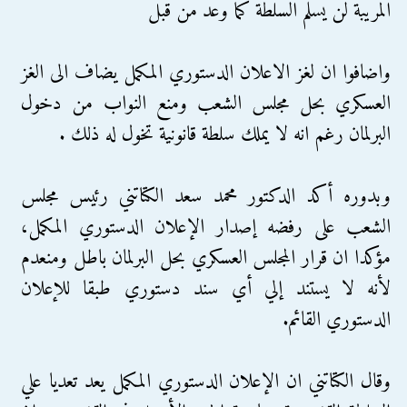
المريبة لن يسلم السلطة كما وعد من قبل
واضافوا ان لغز الاعلان الدستوري المكمل يضاف الى الغز
العسكري بحل مجلس الشعب ومنع النواب من دخول
البرلمان رغم انه لا يملك سلطة قانونية تخول له ذلك .
وبدوره أكد الدكتور محمد سعد الكتاتني رئيس مجلس
الشعب على رفضه إصدار الإعلان الدستوري المكمل،
مؤكدا ان قرار المجلس العسكري بحل البرلمان باطل ومنعدم
لأنه لا يستند إلي أي سند دستوري طبقا للإعلان
الدستوري القائم.
وقال الكتاتني ان الإعلان الدستوري المكمل يعد تعديا علي