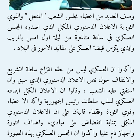
وصف العديد من اعضاء مجلس الشعب " المنحل " والقوي
الثورية الاعلان الدستوري المكمل الذي اصدره المجلس
العسكري في ساعة متاخرة من ليلة اول امس بالمريب
والذي يكرس قبضة العسكر على مقاليد الامور فى البلاد .
واكدوا ان العسكري ليس من حقه انتزاع سلطة التشريع
والالتفاف حول نص الاعلان الدستوري الذي سبق وان
استفتي عليه الشعب ، وقالوا ان الاعلان الكمل ابتدعه
العسكري لسلب سلطات رئيس الجمهورية واكد الا عضاء
وقوي الثورة وفقهاء قانيةن على ان الاعلان الدستوري
المكمل بمثابة انقضاض على مباديء واهداف الثورة
واجهاز تام عليها واكدوا ان المجلس العسكري بهذه الصورة