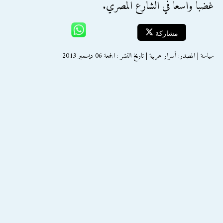
غضباً واسعاً في الشارع المصري.
مشاركة
سياسة | المصدر: أسرار عربية | تاريخ النشر : الجمعة 06 ديسمبر 2013