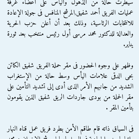
سيطرت حالة من الذهول واليأس على أعضاء غرفة
عمليات الفريق أحمد شفيق,المرشح المنافس فى جولة الإعادة
للانتخابات الرئاسية، وذلك بعد أن أعلن حزب الحرية
والعدالة للدكتور محمد مرسى أول رئيس منتخب بعد ثورة
يناير.
وظهر على وجوه الحضور فى مقر حملة الفريق شفيق الكائن
بحى الدقى علامات اليأس وسط حالة من الإستغراب
الشديد من جانبهم الأمر الذى أدى إلى تشديد التأمين على
مقر الحملة من بودى جاردات الريق شفيق الذين يقومون
بتأمين المقر .
فى السياق ذاته قام طاقم الأمن بطرد فريق عمل قناه النهار