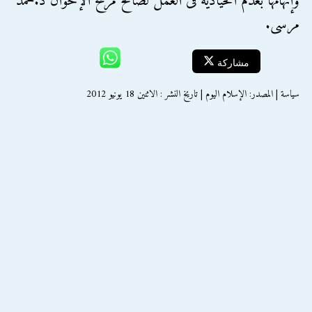
وإتهامها بعدم الحيادية فى العمل لصالح مرشح الإخوان د.محمد
مرسى.
مشاركة
سياسة | المصدر: الإسلام اليوم | تاريخ النشر : الاثنين 18 يونيو 2012