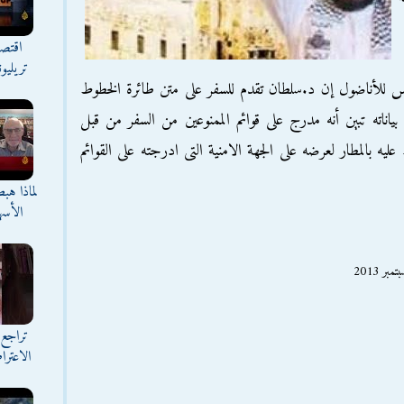
اقتصا
تريليو
 للأناضول إن د.سلطان تقدم للسفر على متن طائرة الخطوط
ياناته تبين أنه مدرج على قوائم الممنوعين من السفر من قبل
يه بالمطار لعرضه على الجهة الامنية التى ادرجته على القوائم
لماذا هب
الأسه
تراجع 
الاعترا