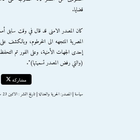
قضايا.
كان المصدر الامنى قد قال في وقت سابق أمس
المصرية المتجهه الى الخرطوم، وبالكشف على ب
إحدى الجهات الأمنية، وعلى الفور تم التحفظ عل
(والتي رفض المصدر تسميتها)".
مشاركة
سياسة | المصدر: الحرية والعدالة | تاريخ النشر : الاثنين 23 سبتمبر 2013