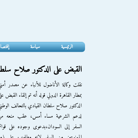
الرئيسية
سياسة
إقتصا
القبض على الدكتور صلاح سلطان
نقلت وكالة الأناضول للأنباء عن مصدر أمن
بمطار القاهرة الدولي قوله أنه تم إلقاء القبض عل
الدكتور صلاح سلطان القيادي بالتحالف الوطن
لدعم الشرعية مساء أمس، عقب منعه من
السفر إلى السودان،بدعوى وجوده على قوائ
الممنوعين من السفر لانه مطلوب على ذمة