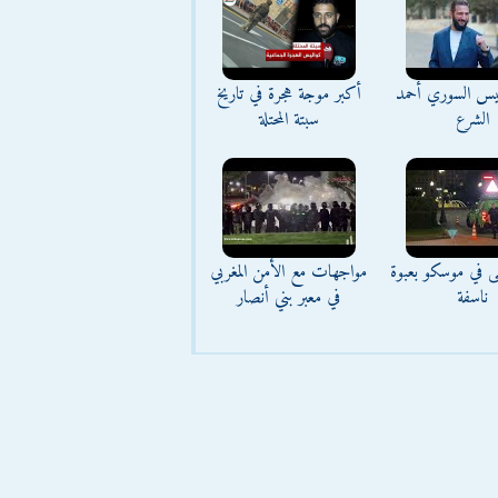
ئيس السوري أحمد
أكبر موجة هجرة في تاريخ
الشرع
سبتة المحتلة
ى في موسكو بعبوة
مواجهات مع الأمن المغربي
ناسفة
في معبر بني أنصار