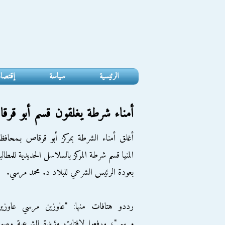
الرئيسية
سياسة
إقتصا
أمناء شرطة يغلقون قسم أبو قرقا
أغلق أمناء الشرطة بمركز أبو قرقاص بـمحافظ
‏المنيا‬ قسم شرطة المركز بالسلاسل الحديدية للمطالب
بعودة الرئيس الشرعي للبلاد د. محمد مرسي.
رددو هتافات منها: "عاوزين مرسي عاوزين
مرسي"، ورفعوا لافتات مؤيدة للشرعية وصو