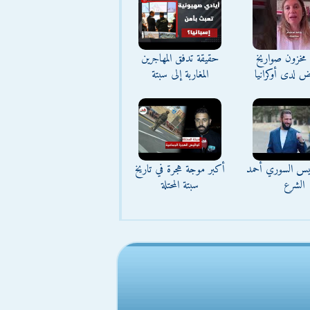
مخزون صواريخ
حقيقة تدفق المهاجرين
ض لدى أوكرانيا
المغاربة إلى سبتة
ئيس السوري أحمد
أكبر موجة هجرة في تاريخ
الشرع
سبتة المحتلة