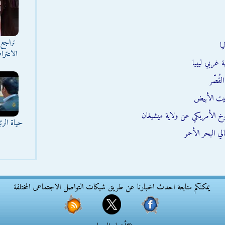
تراجع 
ا
الاعترا
 غربي ليبيا
قُصّر
يت الأبيض
وخ الأمريكي عن ولاية ميشيغان
حياة الر
ي البحر الأحمر
يمكنكم متابعة احدث اخبارنا عن طريق شبكات التواصل الاجتماعى المختلفة