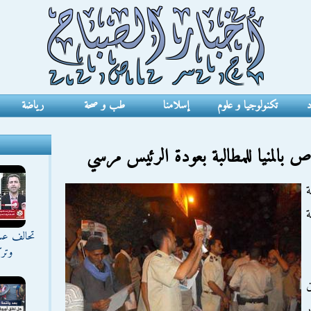
د
تكنولوجيا و علوم
إسلامنا
طب و صحة
رياضة
ص بالمنيا للمطالبة بعودة الرئيس مرسي
ة
ة
تحالف عس
وترك
ر