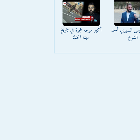
ئيس السوري أحمد
أكبر موجة هجرة في تاريخ
الشرع
سبتة المحتلة