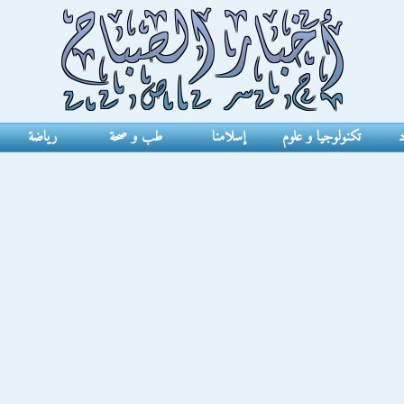
د
تكنولوجيا و علوم
إسلامنا
طب و صحة
رياضة