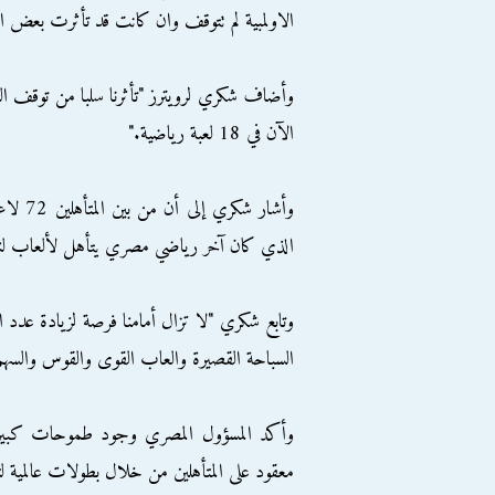
الاولمبية لم تتوقف وان كانت قد تأثرت بعض ا
الآن في 18 لعبة رياضية."
الذي كان آخر رياضي مصري يتأهل لألعاب لن
السباحة القصيرة والعاب القوى والقوس والسهم
وأكد المسؤول المصري وجود طموحات كبيرة ل
معقود على المتأهلين من خلال بطولات عالمية 