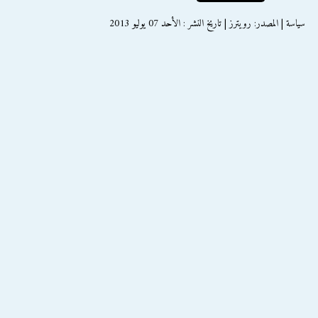
سياسة | المصدر: رويترز | تاريخ النشر : الأحد 07 يوليو 2013