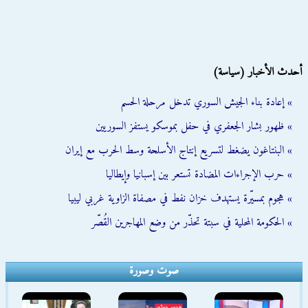
أحدث الأخبار (سياسة)
» إعادة بناء الجيش السوري تدخل مرحلة الحسم
» ظهور بشار الجعفري في حفل بموسكو يستفز السوريين
» البنتاغون يضغط لتسريع إنتاج الأسلحة وسط الحرب مع إيران
» حرب الإجراءات المضادة تستعر بين إسبانيا وإيطاليا
» هجوم بمسيّرة يستهدف خزان نفط في مصفاة الزاوية غربي ليبيا
» الحكومة المحلية في سبتة تحذّر من وضع المهاجرين القُصّر
صوت وصورة