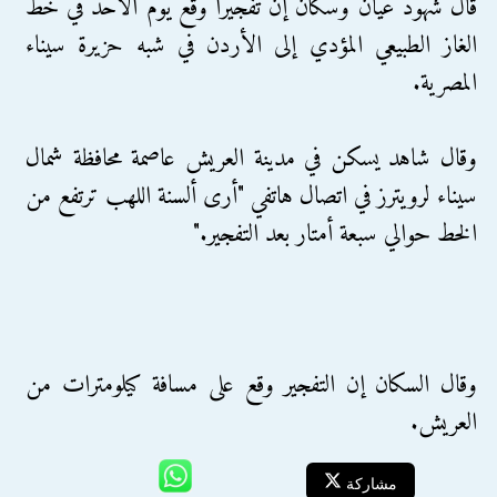
قال شهود عيان وسكان إن تفجيرا وقع يوم الأحد في خط
الغاز الطبيعي المؤدي إلى الأردن في شبه حزيرة سيناء
المصرية.
وقال شاهد يسكن في مدينة العريش عاصمة محافظة شمال
سيناء لرويترز في اتصال هاتفي "أرى ألسنة اللهب ترتفع من
الخط حوالي سبعة أمتار بعد التفجير."
وقال السكان إن التفجير وقع على مسافة كيلومترات من
العريش.
مشاركة