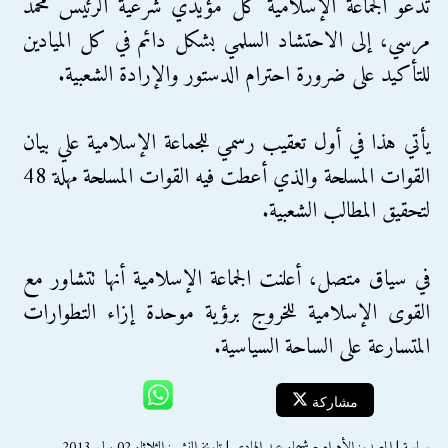
تدعو الجماعة الإسلامية كل مؤيدي شرعية الرئيس محمد
مرسي، إلى الاحتشاد السلمي بشكل دائم في كل الميادين
للتأكيد على ضرورة احترام الدستور والإرادة الشعبية.
يأتي هذا في أول تعقيب رسمي للجماعة الإسلامية علي بيان
القوات المسلحة والذي أعطت فيه القوات المسلحة مهلة 48
لتحقيق المطالب الشعبية.
في سياق متصل، أعلنت الجماعة الإسلامية أنها تتشاور مع
القوى الإسلامية للخروج برؤية موحدة إزاء التطوارات
المتسارعة على الساحة السياسية.
مشاركة
سياسة | المصدر: الأهرام - شيماء عبد الهادي | تاريخ النشر : الثلاثاء 02 يوليو 2013