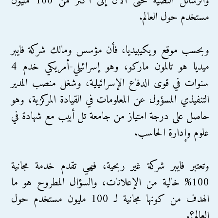
والرسائل النصية حتى الآن إلى أكثر من 100 مليون
مستخدم حول العالم.
وبحسب موقع ويكيبيديا، فأن مؤسس ومالك شركة فايبر
ميديا هو تالمون ماركو، وهو إسرائيلي-أمريكي خدم 4
سنوات في قوى الدفاع الإسرائيلية، وشغل منصب المدير
التنفيذي المسؤول عن المعلومات في القيادة المركزية، وهو
حاصل على درجة امتياز من جامعة تل أبيب مع شهادة في
علوم وإدارة الحاسب.
وتعتبر فايبر شركة غير ربحية، فهي تقدم خدمة مجانية
100% خالية من الإعلانات، والسؤال المطروح هو ما
الهدف من كونها مجانية لـ 100 مليون مستخدم حول
العالم؟.