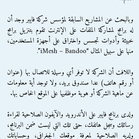
وبالبحث عن المشاريع السابقة لمؤسس شركة فايبر وجد أن
له برامج لمشاركة الملفات على الإنترنت تقوم بتنزيل برامج
خبيثة وأدوات تجسس واختراق على أجهزة المستخدمين،
منها على سبيل المثال “iMesh – Bandoo”.
واللافت أن الشركة لا توفر أي وسيلة للاتصال بها (عنوان
أو رقم هاتف) عدا صندوق بريد، ولا توجد أية معلومات
عن ماهية الشركة أو هوية موظفيها على الموقع الخاص بها.
ولدى برنامج فايبر على الأندرويد والآيفون الصلاحية لقراءة
رسائلك وسجل هاتفك، حتى تلك التي ليست ضمن البرنامج،
ولديه الصلاحية لمعرفة موقعك الجغرافي، وحساباتك