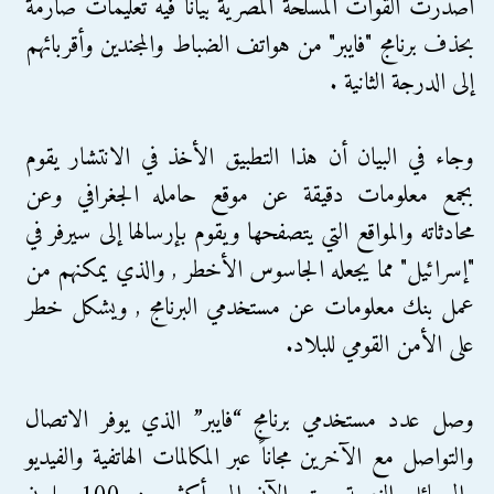
أصدرت القوات المسلحة المصرية بياناً فيه تعليمات صارمة
بحذف برنامج "فايبر" من هواتف الضباط والمجندين وأقربائهم
إلى الدرجة الثانية .
وجاء في البيان أن هذا التطبيق الأخذ في الانتشار يقوم
بجمع معلومات دقيقة عن موقع حامله الجغرافي وعن
محادثاته والمواقع التي يتصفحها ويقوم بإرسالها إلى سيرفر في
"إسرائيل" مما يجعله الجاسوس الأخطر , والذي يمكنهم من
عمل بنك معلومات عن مستخدمي البرنامج , ويشكل خطر
على الأمن القومي للبلاد.
وصل عدد مستخدمي برنامج “فايبر” الذي يوفر الاتصال
والتواصل مع الآخرين مجاناً عبر المكالمات الهاتفية والفيديو