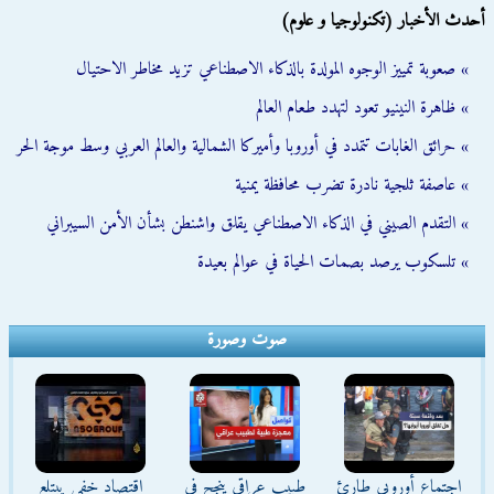
أحدث الأخبار (تكنولوجيا و علوم)
» صعوبة تمييز الوجوه المولدة بالذكاء الاصطناعي تزيد مخاطر الاحتيال
» ظاهرة النينيو تعود لتهدد طعام العالم
» حرائق الغابات تتمدد في أوروبا وأميركا الشمالية والعالم العربي وسط موجة الحر
» عاصفة ثلجية نادرة تضرب محافظة يمنية
» التقدم الصيني في الذكاء الاصطناعي يقلق واشنطن بشأن الأمن السيبراني
» تلسكوب يرصد بصمات الحياة في عوالم بعيدة
صوت وصورة
اجتماع أوروبي طارئ
طبيب عراقي ينجح في
اقتصاد خفي يبتلع