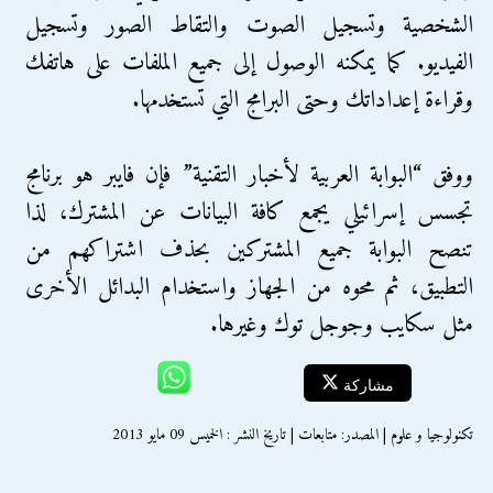
الشخصية وتسجيل الصوت والتقاط الصور وتسجيل
الفيديو. كما يمكنه الوصول إلى جميع الملفات على هاتفك
وقراءة إعداداتك وحتى البرامج التي تستخدمها.
ووفق “البوابة العربية لأخبار التقنية” فإن فايبر هو برنامج
تجسس إسرائيلي يجمع كافة البيانات عن المشترك، لذا
تنصح البوابة جميع المشتركين بحذف اشتراكهم من
التطبيق، ثم محوه من الجهاز واستخدام البدائل الأخرى
مثل سكايب وجوجل توك وغيرها.
مشاركة
تكنولوجيا و علوم | المصدر: متابعات | تاريخ النشر : الخميس 09 مايو 2013