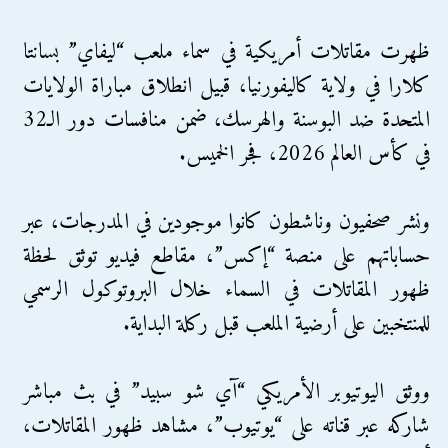
ظهرت مقاتلات أمريكية في سماء ملعب “ليفاي” بسانتا
كلارا في ولاية كاليفورنيا، قبيل انطلاق مباراة الولايات
المتحدة ضد البوسنة والهرسك، ضمن منافسات دور الـ32
في كأس العالم 2026، فجر الخميس.
ونشر صحفيون وناشطون كانوا موجودين في المدرجات، عبر
حساباتهم على منصة “إكس”، مقاطع فيديو توثق لحظة
ظهور المقاتلات في السماء خلال البروتوكول الرسمي
للمنتخبين على أرضية الملعب قبل ركلة البداية.
ووثق اليوتيوبر الأمريكي “آي شو سبيد” في بث مباشر
شاركه عبر قناته على “يوتيوب”، مشاهد ظهور المقاتلات،