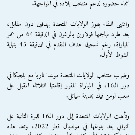
أثناء حضوره لدعم منتخب بلاده في المواجهة.
وانتهى اللقاء بفوز الولايات المتحدة بهدفين دون مقابل،
بعد طرد مهاجمها فولارين بالوغون في الدقيقة 64 من عمر
المباراة، رغم تسجيله هدف التقدم في الدقيقة 45 بنهاية
الشوط الأول.
وضرب منتخب الولايات المتحدة موعدا ناريا مع بلجيكا في
دور الـ16، في المباراة المقرر إقامتها الثلاثاء المقبل على
ملعب لومن فيلد بمدينة سياتل.
وتأهلت الولايات المتحدة إلى دور الـ16 للمرة الثانية على
التوالي بعد بلوغها في مونديال قطر 2022، وتعد هذه