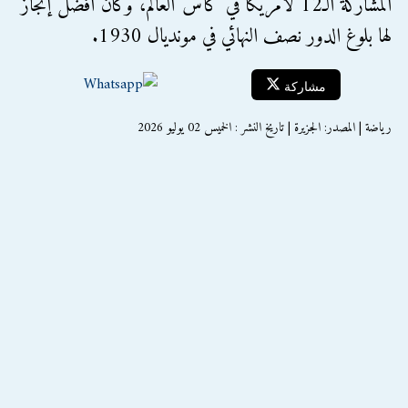
المشاركة الـ12 لأمريكا في كأس العالم، وكان أفضل إنجاز
لها بلوغ الدور نصف النهائي في مونديال 1930.
مشاركة
رياضة | المصدر: الجزيرة | تاريخ النشر : الخميس 02 يوليو 2026