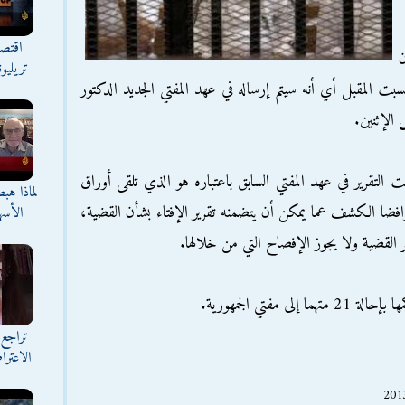
اقتصا
ن
تريليو
لسبت المقبل أي أنه سيتم إرساله في عهد المفتي الجديد الدكتور
 الإثنين.
 التقرير في عهد المفتي السابق باعتباره هو الذي تلقى أوراق
لماذا هب
 رافضا الكشف عما يمكن أن يتضمنه تقرير الإفتاء بشأن القضية،
الأسه
ظر القضية ولا يجوز الإفصاح التي من خلالها.
تي الجمهورية.
تراجع 
الاعترا