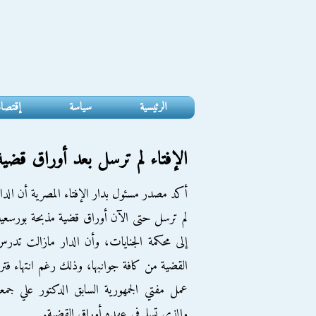
الرئيسية
سياسة
إقتصا
الإفتاء لم ترسل بعد أوراق قضية
أكد مصدر مسئول بدار الإفتاء المصرية أن الدا
لم ترسل حتى الآن أوراق قضية مذبحة بورسعي
إلى محكمة الجنايات، وأن الدار مازالت تدر
القضية من كافة جوانبها، وذلك رغم انتهاء فتر
عمل مفتي الجمهورية السابق الدكتور علي جمع
والذي تسلم في عهده أوراق القضية.