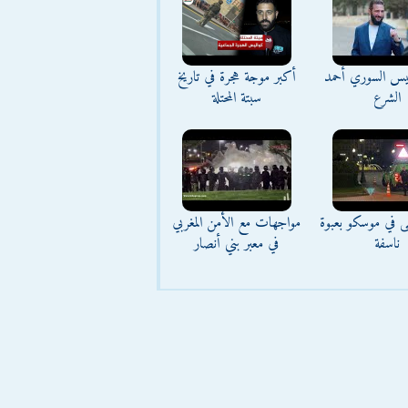
ئيس السوري أحمد
أكبر موجة هجرة في تاريخ
الشرع
سبتة المحتلة
ى في موسكو بعبوة
مواجهات مع الأمن المغربي
ناسفة
في معبر بني أنصار