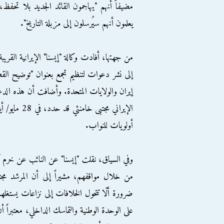
مضيفاً أنهم "يهاجمون القائد الجديد بلا تحفظ،
يعلمون أنهم سيُرسلون إلى مزبلة التاريخ".
من جهتها، أفادت وكالة "إيسنا" الإيرانية القريب
إلى نشر دعوات لتنظيم تجمع بعنوان "توضيح القضا
إيران والولايات المتحدة. وأضافت أن هذه ال
الإيراني مجت
أولويات للنواب.
وفي السياق، نقلت "إيسنا" عن النائب عن خرم آباد
من خلال مواقفهم، مشيراً إلى أن المرشد مجت
ضرورة ألّا تتحول الخلافات إلى نزاعات يستغله
على الوحدة الوطنية والتماسك الداخلي، معتبراً 