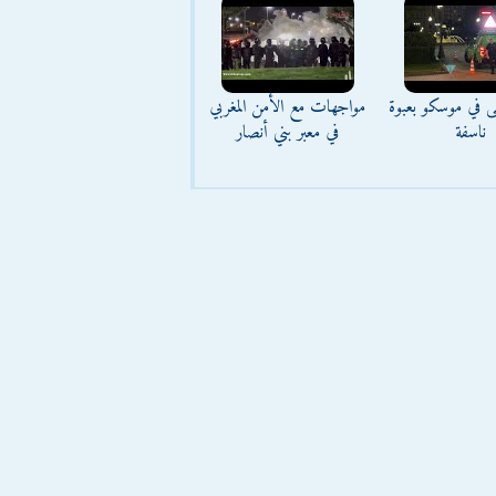
ى في موسكو بعبوة
مواجهات مع الأمن المغربي
ناسفة
في معبر بني أنصار