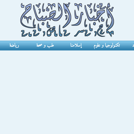
د
تكنولوجيا و علوم
إسلامنا
طب و صحة
رياضة