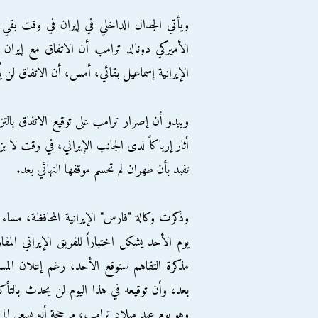
ويأتي الجدال الداخلي في إيران في وقت بقي 
الأميركي دونالد ترامب أن الاتفاق مع إيران س
الإيرانية إسماعيل بقائي، أمس، أن الاتفاق لن يُو
ويبدو أن إصرار ترامب على توقيع الاتفاق بالتزام
أثار إرباكاً لدى الجانب الإيراني، في وقت لا ي
تفيد بأن طهران لم تحسم موقفها النهائي بعد.
وذكرت وكالة "فارس" الإيرانية المحافظة، مساء
يوم الأحد يشكل اختباراً للفريق الإيراني ا
مذكرة التفاهم ستوقع الأحد، رغم إعلان المسؤو
وهو يوم عيد ميلاد ترامب، مرجحة أنه يسعى إلى 