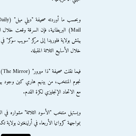
وبحسب ما أوردته صحيفة "ديلي ميل"
Mail) البريطانية، فإن السرقة وقعت خلال 
بيتش بولاية فلوريدا إلى مركز "سويب سوكر" 
خلال الأسابيع الثلاثة المقبلة.
فيم
نجوم المنتخب، من بينهم هاري كين وجود بيلينغ
مع الاتحاد الإنجليزي لكرة القدم.
بمواجهة كرواتيا الأربعاء في أرلينغتون بولاية ت