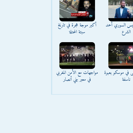
ئيس السوري أحمد
أكبر موجة هجرة في تاريخ
الشرع
سبتة المحتلة
ى في موسكو بعبوة
مواجهات مع الأمن المغربي
ناسفة
في معبر بني أنصار