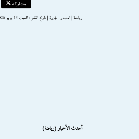
مشاركة
رياضة | المصدر: الجزيرة | تاريخ النشر : السبت 13 يونيو 2026
أحدث الأخبار (رياضة)