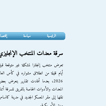
الرئيسية
سياسة
إقتصا
سرقة معدات المنتخب الإنجليزي في
تعرض منتخب إنجلترا لمشكلة غير متوقعة قب
أيام قليلة من انطلاق مشواره في كأس العال
2026، بعدما أفادت تقارير بتعرض بع
المعدات والأدوات الخاصة بالفريق للسرقة أثنا
نقلها إلى مقر المعسكر الجديد في مدينة كانسا
سيتي الأمريكية.