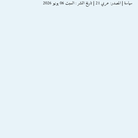
سياسة | المصدر: عربي 21 | تاريخ النشر : السبت 06 يونيو 2026