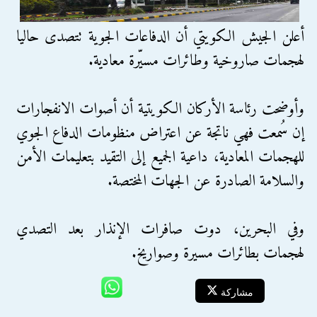
أعلن الجيش الكويتي أن الدفاعات الجوية تتصدى حاليا
لهجمات صاروخية وطائرات مسيّرة معادية.
وأوضحت رئاسة الأركان الكويتية أن أصوات الانفجارات
إن سُمعت فهي ناتجة عن اعتراض منظومات الدفاع الجوي
للهجمات المعادية، داعية الجميع إلى التقيد بتعليمات الأمن
والسلامة الصادرة عن الجهات المختصة.
وفي البحرين، دوت صافرات الإنذار بعد التصدي
لهجمات بطائرات مسيرة وصواريخ.
مشاركة