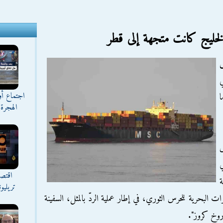
 الخليج كانت متجهة إلى قطر
اجتماع أ
ما
الهجرة 
س
ي
اقتصا
ة
تريليو
ت البحرية للحرس الثوري، في إطار عملية الردّ بالمثل، السفينة