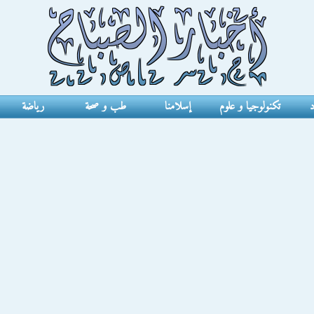
د
تكنولوجيا و علوم
إسلامنا
طب و صحة
رياضة