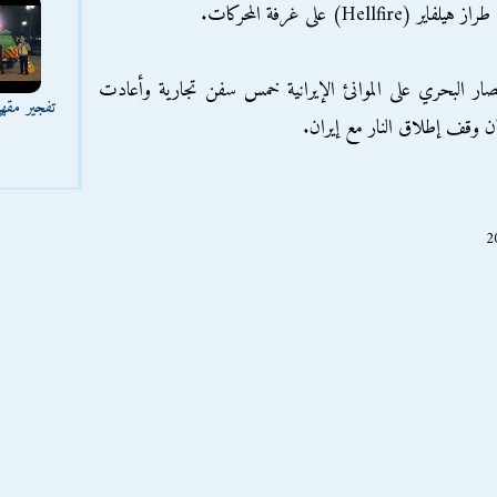
) على غرفة المحركات.
صار البحري على الموانئ الإيرانية خمس سفن تجارية وأعادت
تفجير مقه