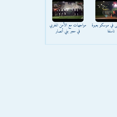
ى في موسكو بعبوة
مواجهات مع الأمن المغربي
ناسفة
في معبر بني أنصار