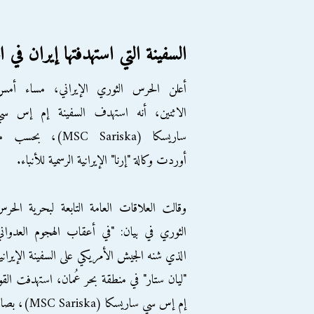
السفينة التي استهدفتها إيران في
أعلن الحرس الثوري الإيراني، مساء أمس
الاثنين، أنه استهدف السفينة إم إس سي
ساريسكا (MSC Sariska)، بحسب 
أوردت وكالة "إرنا" الإيرانية الرسمية للأنباء.
وقالت العلاقات العامة التابعة لبحرية الحر
الثوري في بيان: "في أعقاب الهجوم العدوان
الذي شنه الجيش الأمريكي على السفينة الإيراني
"ليان ستار" في منطقة بحر عُمان، استهدفت القوا
إم إس سي ساريسكا (MSC Sariska)، بصاروخ كروز".