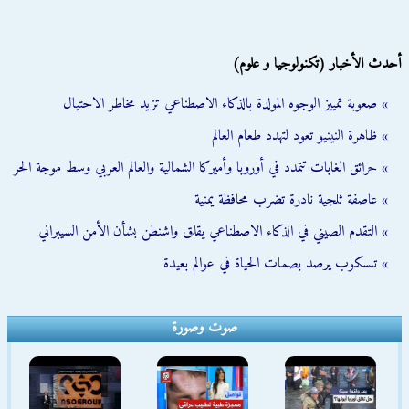
أحدث الأخبار (تكنولوجيا و علوم)
» صعوبة تمييز الوجوه المولدة بالذكاء الاصطناعي تزيد مخاطر الاحتيال
» ظاهرة النينيو تعود لتهدد طعام العالم
» حرائق الغابات تتمدد في أوروبا وأميركا الشمالية والعالم العربي وسط موجة الحر
» عاصفة ثلجية نادرة تضرب محافظة يمنية
» التقدم الصيني في الذكاء الاصطناعي يقلق واشنطن بشأن الأمن السيبراني
» تلسكوب يرصد بصمات الحياة في عوالم بعيدة
صوت وصورة