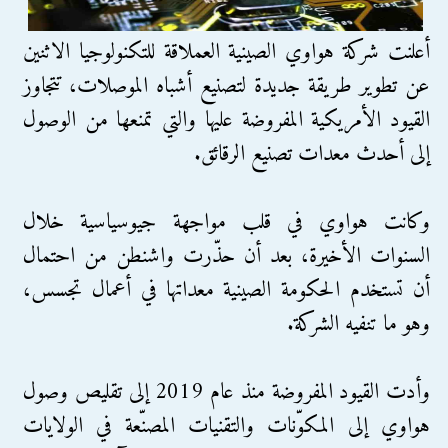
أعلنت شركة هواوي الصينية العملاقة للتكنولوجيا الاثنين
عن تطوير طريقة جديدة لتصنيع أشباه الموصلات، تتجاوز
القيود الأمريكية المفروضة عليها والتي تمنعها من الوصول
إلى أحدث معدات تصنيع الرقائق.
وكانت هواوي في قلب مواجهة جيوسياسية خلال
السنوات الأخيرة، بعد أن حذّرت واشنطن من احتمال
أن تستخدم الحكومة الصينية معداتها في أعمال تجسس،
وهو ما تنفيه الشركة.
وأدت القيود المفروضة منذ عام 2019 إلى تقليص وصول
هواوي إلى المكوّنات والتقنيات المصنّعة في الولايات