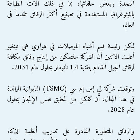
المتحدة وبعض حلفائها، بما في ذلك آلات الطباعة
بالليثوغرافيا المستخدمة في تصنيع أكثر الرقائق تقدماً في
العالم.
لكن رئيسة قسم أشباه الموصلات في هواوي هي تينغبو
أعلنت الاثنين أن الشركة ستتمكن من إنتاج رقائق مكافئة
لرقائق الجيل القادم بتقنية 1,4 نانومتر بحلول عام 2031.
وتوقعت شركة تي إس إم سي (TSMC) التايوانية الرائدة
في هذا المجال، أن تتمكن من تحقيق نفس الإنجاز بحلول
عام 2028.
والرقائق المتطورة القادرة على تدريب أنظمة الذكاء