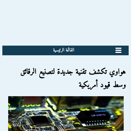
القائمة الرئيسية
هواوي تكشف تقنية جديدة لتصنيع الرقائق
وسط قيود أمريكية