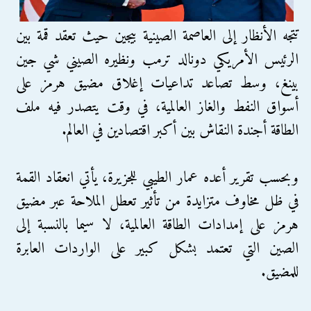
تتجه الأنظار إلى العاصمة الصينية بيجين حيث تعقد قمة بين
الرئيس الأمريكي دونالد ترمب ونظيره الصيني شي جين
بينغ، وسط تصاعد تداعيات إغلاق مضيق هرمز على
أسواق النفط والغاز العالمية، في وقت يتصدر فيه ملف
الطاقة أجندة النقاش بين أكبر اقتصادين في العالم.
وبحسب تقرير أعده عمار الطيبي للجزيرة، يأتي انعقاد القمة
في ظل مخاوف متزايدة من تأثير تعطل الملاحة عبر مضيق
هرمز على إمدادات الطاقة العالمية، لا سيما بالنسبة إلى
الصين التي تعتمد بشكل كبير على الواردات العابرة
للمضيق.