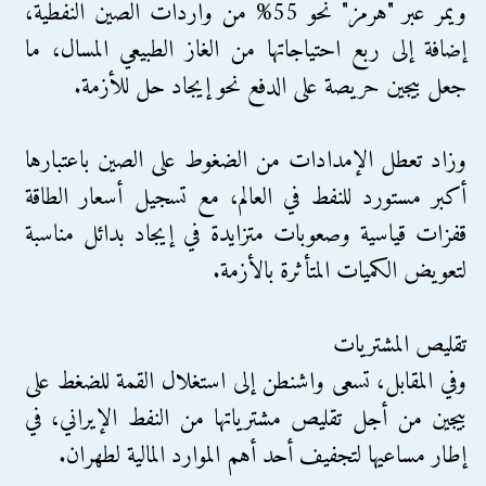
ويمر عبر "هرمز" نحو 55% من واردات الصين النفطية،
إضافة إلى ربع احتياجاتها من الغاز الطبيعي المسال، ما
جعل بيجين حريصة على الدفع نحو إيجاد حل للأزمة.
وزاد تعطل الإمدادات من الضغوط على الصين باعتبارها
أكبر مستورد للنفط في العالم، مع تسجيل أسعار الطاقة
قفزات قياسية وصعوبات متزايدة في إيجاد بدائل مناسبة
لتعويض الكميات المتأثرة بالأزمة.
تقليص المشتريات
وفي المقابل، تسعى واشنطن إلى استغلال القمة للضغط على
بيجين من أجل تقليص مشترياتها من النفط الإيراني، في
إطار مساعيها لتجفيف أحد أهم الموارد المالية لطهران.