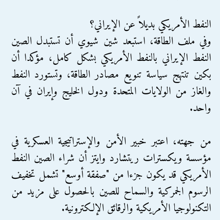
النفط الأمريكي بديلاً عن الإيراني؟
وفي ملف الطاقة، استبعد شين شيوي أن تستبدل الصين
النفط الإيراني بالنفط الأمريكي بشكل كامل، مؤكدا أن
بكين تنتهج سياسة تنويع مصادر الطاقة، وتستورد النفط
والغاز من الولايات المتحدة ودول الخليج وإيران في آن
واحد.
من جهته، اعتبر خبير الأمن والإستراتيجية العسكرية في
مؤسسة ويكسترات ريتشارد وايتز أن شراء الصين النفط
الأمريكي قد يكون جزءا من "صفقة أوسع" تشمل تخفيف
الرسوم الجمركية والسماح للصين بالحصول على مزيد من
التكنولوجيا الأمريكية والرقائق الإلكترونية.