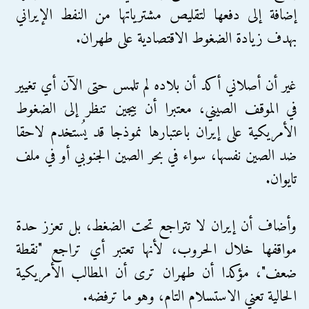
إضافة إلى دفعها لتقليص مشترياتها من النفط الإيراني
بهدف زيادة الضغوط الاقتصادية على طهران.
غير أن أصلاني أكد أن بلاده لم تلمس حتى الآن أي تغيير
في الموقف الصيني، معتبرا أن بيجين تنظر إلى الضغوط
الأمريكية على إيران باعتبارها نموذجا قد يُستخدم لاحقا
ضد الصين نفسها، سواء في بحر الصين الجنوبي أو في ملف
تايوان.
وأضاف أن إيران لا تتراجع تحت الضغط، بل تعزز حدة
مواقفها خلال الحروب، لأنها تعتبر أي تراجع "نقطة
ضعف"، مؤكدا أن طهران ترى أن المطالب الأمريكية
الحالية تعني الاستسلام التام، وهو ما ترفضه.