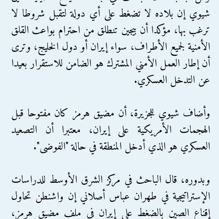
شيوي إن بلاده لا تضغط على أي دولة لتقبل شروطا لا
ترغب بها، مؤكدا أن بيجين تنطلق من احترام بواعث القلق
الأمنية لجميع الأطراف، سواء إيران أو دول الخليج، وترى
أن إطار العمل الأمني المشترك هو الضامن للاستقرار بعيدا
عن التدخل العسكري.
وأضاف شيوي للجزيرة، أن مضيق هرمز كان مفتوحا قبل
الهجمات الأمريكية على إيران، معتبرا أن التصعيد
العسكري هو الذي أدخل المنطقة في حالة "الفوضى".
وبدوره، قال الباحث في مركز الشرق الأوسط للدراسات
الإستراتيجية في طهران عباس أصلاني إن واشنطن تحاول
إقناع الصين بالضغط على إيران في ملف مضيق هرمز،