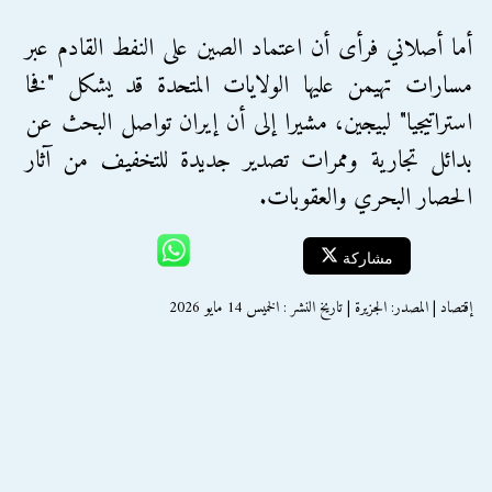
أما أصلاني فرأى أن اعتماد الصين على النفط القادم عبر
مسارات تهيمن عليها الولايات المتحدة قد يشكل "فخا
استراتيجيا" لبيجين، مشيرا إلى أن إيران تواصل البحث عن
بدائل تجارية وممرات تصدير جديدة للتخفيف من آثار
الحصار البحري والعقوبات.
مشاركة
إقتصاد | المصدر: الجزيرة | تاريخ النشر : الخميس 14 مايو 2026