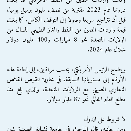
وكانت واردات الصين من النفط الأمريكي قد بلغت
ذروتها عام 2023 مقتربة من نصف مليون برميل يوميا،
قبل أن تتراجع سريعا وصولا إلى التوقف الكامل. كما بلغت
قيمة واردات الصين من النفط والغاز الطبيعي المسال من
الولايات المتحدة نحو 8 مليارات و400 مليون دولار
خلال عام 2024.
ويطمح الرئيس الأمريكي، بحسب مراقبين، إلى إعادة هذه
الأرقام إلى مستوياتها السابقة، في محاولة لتقليص الفائض
التجاري الصيني مع الولايات المتحدة، والذي بلغ منذ
مطلع العام الحالي نحو 87 مليار دولار.
لا شروط على الدول
ومن جانبه، قال الباحث في جامعة تشيانغ الصينية شين