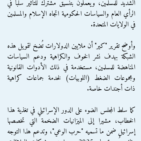
الشديد للمسلمين، ويعملون بتنسيق مشترك للتأثير سلبًا في
الرأي العام والسياسات الحكومية اتجاه الإسلام والمسلمين
في الولايات المتحدة.
وأوضح تقرير "كير" أن ملايين الدولارات تُضخ لتمويل هذه
الشبكة بهدف نشر الخوف والكراهية ودعم السياسات
المناهضة للمسلمين، مستخدمة في ذلك الأدوات القانونية
ومجموعات الضغط (اللوبيات) لخدمة جماعات كراهية
ذات أجندات خاصة.
كما سلط المجلس الضوء على الدور الإسرائيلي في تغذية هذا
الخطاب، مشيرا إلى الميزانيات الضخمة التي تخصصها
إسرائيل ضمن ما تسميه "حرب الوعي"، وتدعم هذا التوجه