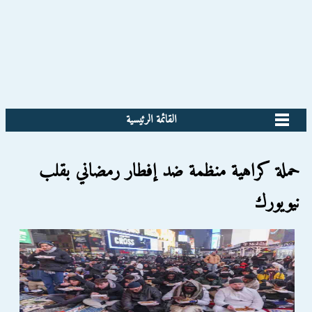
القائمة الرئيسية
حملة كراهية منظمة ضد إفطار رمضاني بقلب
نيويورك