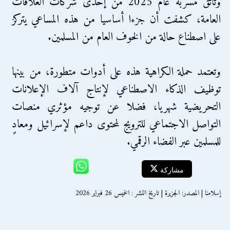
وثائق مُسربة عام 2025 من إحدى شركات العلاقات
العامة، كشفت أن جزءا أساسيا من هذه المساعي يتركز
على اصطناع حالة من الخوف العام من المسلمين.
وتعتمد حملة الكراهية هذه على أدوات متطورة، من بينها
توظيف الذكاء الاصطناعي لإنتاج آلاف الإعلانات
التحريضية شهريا، فضلا عن توجيه مؤثري منصات
التواصل الاجتماعي للترويج لمحتوى داعم لإسرائيل ومعادٍ
للمسلمين عبر الفضاء الرقمي.
مشاركة
إسلامنا | المصدر: الجزيرة | تاريخ النشر : الخميس 26 فبراير 2026