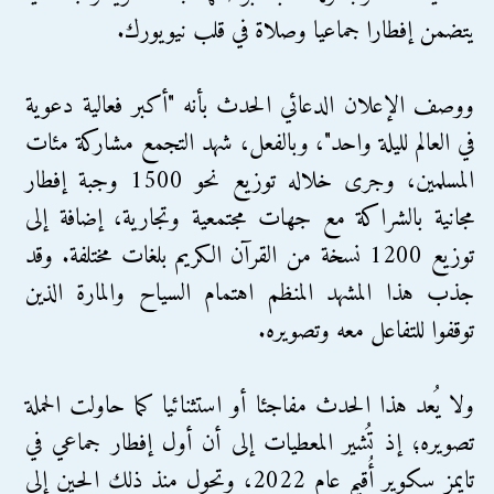
يتضمن إفطارا جماعيا وصلاة في قلب نيويورك.
ووصف الإعلان الدعائي الحدث بأنه "أكبر فعالية دعوية
في العالم لليلة واحد"، وبالفعل، شهد التجمع مشاركة مئات
المسلمين، وجرى خلاله توزيع نحو 1500 وجبة إفطار
مجانية بالشراكة مع جهات مجتمعية وتجارية، إضافة إلى
توزيع 1200 نسخة من القرآن الكريم بلغات مختلفة. وقد
جذب هذا المشهد المنظم اهتمام السياح والمارة الذين
توقفوا للتفاعل معه وتصويره.
ولا يُعد هذا الحدث مفاجئا أو استثنائيا كما حاولت الحملة
تصويره؛ إذ تُشير المعطيات إلى أن أول إفطار جماعي في
تايمز سكوير أُقيم عام 2022، وتحول منذ ذلك الحين إلى