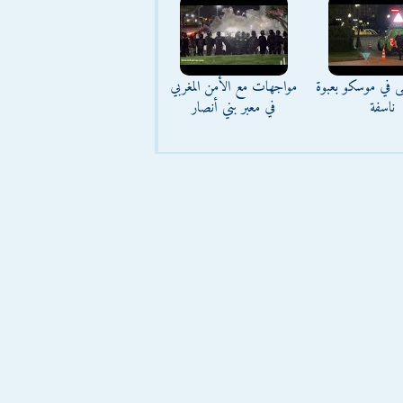
ى في موسكو بعبوة
مواجهات مع الأمن المغربي
ناسفة
في معبر بني أنصار