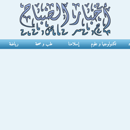
د
تكنولوجيا و علوم
إسلامنا
طب و صحة
رياضة