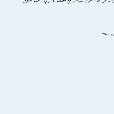
ت من أن استمرار التساهل مع العنف الأسري، تحت عناوين