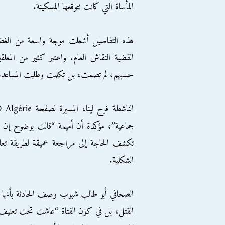
المأساة التي كانت تتوقعها المسكينة.
هذه التفاصيل أشعلت موجة واسعة من الغ
القضية النقاش العام. واعتبر كثير من المع
حسبهم، لم تصمت، بل تكلمت وطلبت المساعدة م
جماعية”، مؤكدة أن أميمة “قالت بوضوح إن و
تكشف الحاجة إلى مراجعة عميقة لطريقة تعا
الشكلية.
الصحافي أبو طالب شبوب وصف الحادثة بأنها “
القتل، بل في كون الفتاة “عاشت تحت تعنيف مف