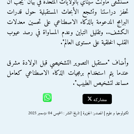
مستشفى ماونت سيناي بالولايات المتحدة في بيان "يجب أن
تحفز دراستنا وتشجع الأبحاث المستقبلية حول قدرات
البرامج المدعومة بالذكاء الاصطناعي على تحسين معدلات
الكشف.. وتقليل التباين وعدم المساواة في رصد عيوب
القلب الخلقية على مستوى العالم".
وأضاف "مستقبل التصوير التشخيصي قبل الولادة مشرق
عندما يتم استخدام برمجيات الذكاء الاصطناعي كعامل
مساعد لتشخيص الطبيب".
مشاركة
تكنولوجيا و علوم | المصدر: الجزيرة | تاريخ النشر : الخميس 04 ديسمبر 2025