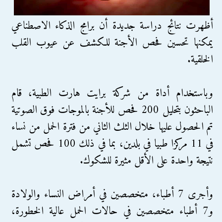
أظهرت نتائج دراسة جديدة أن برامج الذكاء الاصطناعي
يمكنها تحسين فحص الأجنة للكشف عن عيوب القلب
الخلقية.
وباستخدام أداة من شركة برايت هارت الطبية، قام
الباحثون بتحليل 200 فحص للأجنة بالموجات فوق الصوتية
تم الحصول عليها خلال الثلث الثاني من فترة الحمل من نساء
في 11 مركزا طبيا في بلدين، بما في ذلك 100 فحص تشمل
نتيجة واحدة على الأقل مثيرة للشكوك.
وأجرى 7 أطباء، متخصصين في أمراض النساء والولادة
و7 أطباء متخصصين في حالات الحمل عالية الخطورة،