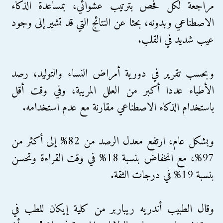
مراجعة لكل فحص بترتيب عشوائي، بمساعدة الذكاء
الاصطناعي وبدونه، بحثا عن النتائج التي قد تشير إلى وجود
عيب شديد في القلب.
وبحسب تقرير في دورية أمراض النساء والتوليد، رصد
الأطباء عددا أكبر من العلل المريبة، وفي وقت أقل
باستخدام الذكاء الاصطناعي مقارنة مع عدم استخدامه.
وبشكل عام، ارتفع معدل الرصد من 82% إلى أكثر من
97%، مع انخفاض بنسبة 18% في وقت القراءة وتحسن
بنسبة 19% في درجات الثقة.
وقال الطبيب أندريه ريباربر من كلية إيكان للطب في