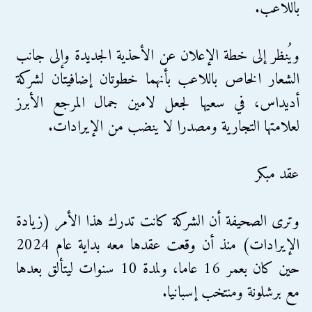
باللاعب.
ويُنظر إلى خطة الإعلان عن الأحذية الجديدة وإلى جانب
الشعار الخاص باللاعب بأنهما خطوتان إضافيتان لشركة
أديداس، في سعيها لجعل لامين جمال المرجع الأبرز
لعلامتها التجارية ومصدرا لا ينضب من الإيرادات.
عقد مبكر
وترى الصحيفة أن الشركة كانت تدرك هذا الأمر (زيادة
الإيرادات) منذ أن وقعت عقدها معه بداية عام 2024
حين كان بعمر 16 عاما، ولمدة 10 سنوات ليتألق بعدها
مع برشلونة ومنتخب إسبانيا.