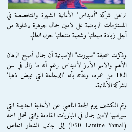
تراهن شركة "أديداس" الألمانية الشهيرة والمتخصصة في
المستلزمات الرياضية على لامين جمال جوهرة برشلونة من
أجل زيادة مبيعاتها وشعبية منتجاتها حول العالم.
وذكرت صحيفة "سبورت" الإسبانية أن جمال أصبح الرهان
الأهم والاسم الأبرز لأديداس رغم أنه ما زال في سن
الـ18 من عمره، وعدّته بأنه "الدجاجة التي تبيض ذهبا"
للشركة الألمانية.
وتم الكشف يوم الجمعة الماضي عن الأحذية الجديدة التي
سيرتديها لامين جمال في المباريات القادمة والتي تحمل اسمه
(F50 Lamine Yamal) إلى جانب الشعار الخاص