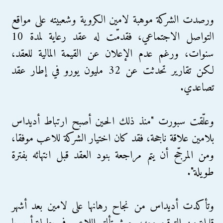
ورصدت الشركة موهبة لامين الكروية وشعبيته على مواقع
التواصل الاجتماعي، فقدمّت له عقد رعاية لمدة 10
سنوات، ورغم عدم الإعلان عن القيمة المالية للعقد،
لكن تقارير تحدثت عن 32 مليون يورو في إطار عقد
تصاعدي.
وعلّقت سبورت "منذ ذلك الحين أصبح ارتباط أديداس
بلامين علاقة ناجحة، فقد كان اختيار الشركة للاعب موفقا،
ومن المرجّح أن يتم مراجعة بنود العقد قبل انتهائه بفترة
طويلة".
وتأكدت أديداس من نجاح رهانها على لامين بعد أشهر