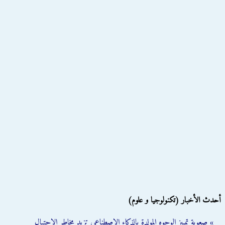
أحدث الأخبار (تكنولوجيا و علوم)
» صعوبة تمييز الوجوه المولدة بالذكاء الاصطناعي تزيد مخاطر الاحتيال