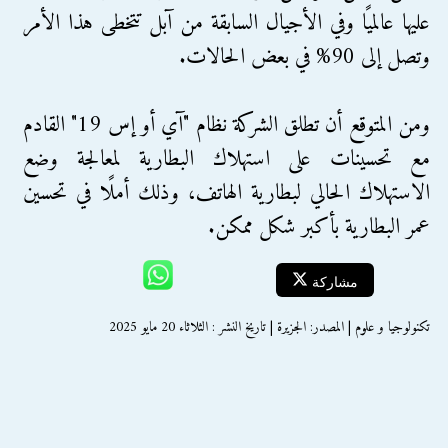
عليها عالميًا وفي الأجيال السابقة من آبل تتخطى هذا الأمر
وتصل إلى 90% في بعض الحالات.
ومن المتوقع أن تطلق الشركة نظام "آي أو إس 19" القادم
مع تحسينات على استهلاك البطارية لمعالجة وضع
الاستهلاك الحالي لبطارية الهاتف، وذلك أملًا في تحسين
عمر البطارية بأكبر شكل ممكن.
مشاركة
تكنولوجيا و علوم | المصدر: الجزيرة | تاريخ النشر : الثلاثاء 20 مايو 2025