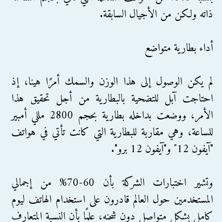
ذاته ولكن من الأجيال السابقة.
أداء بطارية متواضع
لم يكن الوصول إلى هذا الوزن والسمك أمرًا هينا، إذ
احتاجت آبل للتضحية بالبطارية من أجل تحقيق هذا
الأمر، ووضعت بداخله بطارية بحجم 2800 مللي أمبير
للساعة، وهي مقاربة للبطارية التي كانت تأتي في هواتف
"آيفون 12″ و"آيفون 12 برو".
وتشير اختبارات الشركة بأن 60-70% من إجمالي
المستخدمين حول العالم قادرون على استخدام الهاتف ليوم
كامل بشكل متواصل دون شحنه، علمًا بأن النسبة المتعارف