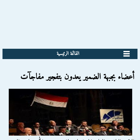
القائمة الرئيسية
أعضاء بجبهة الضمير يعدون بتفجير مفاجآت