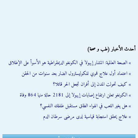
أحدث الأخبار (طب و صحة)
» الصحة العالمية: انتشار إيبولا في الكونغو الديمقراطية هو الأسوأ على الإطلاق
» اعتماد أول علاج فموي للكوليسترول الضار بعد سنوات من الحقن
» كيف تحولت المدن إلى أفران تجعل الحر قاتلا؟
» الكونغو تعلن ارتفاع إصابات إيبولا إلى 2181 حالة منها 864 وفاة
» هل يغير اللعب في الهواء الطلق مستقبل طفلك النفسي؟
» علاج يحقق استجابة قياسية لدى مرضى سرطان الدم