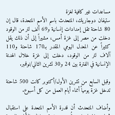
مساعدات غير كافية لغزة
ستيفان دوجاريك، المتحدث باسم الأمم المتحدة، قال إن
80 شاحنة تقل إمدادات إنسانية و69 ألف لتر من الوقود
دخلت من مصر إلى غزة أمس، مشيراً إلى أن ذلك يقل
كثيراً عن المعدل اليومي المقدر بـ170 شاحنة و110
آلاف لتر من الوقود، دخلت إلى غزة خلال الهدنة
الإنسانية في الفترة بين 24 و30 تشرين الثاني/نوفمبر.
وقبل السابع من تشرين الأول/أكتوبر كانت 500 شاحنة
تدخل غزة يومياً أثناء أيام العمل من كل أسبوع.
وأضاف المتحدث أن قدرة الأمم المتحدة على استقبال