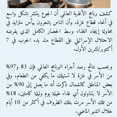
كشف برنامج الأغذية العالمي أن الجوع ينتشر بشكل واسع
في أنحاء قطاع غزة، وأن الناس يشعرون بيأس متزايد في
محاولة إيجاد الغذاء وسط الحصار الكامل الذي يفرضه
الاحتلال الإسرائيلي على القطاع منذ بدء الحرب في 7
أكتوبر/تشرين الأول.
وبحسب نتائج رصد أجراه البرنامج العالمي فإن 83 و97%
من الأسر في غزة لا تستهلك ما يكفي من الطعام، وفي
بعض المناطق كالشمال ذكرت أنه ما يصل إلى 90% من
الأسر لا يتناولون أي غذاء طيلة يوم وليلة كاملين، 18%
من تلك الأسر مرت بتلك الظروف في أكثر من 10 أيام
خلال الشهر الماضي.