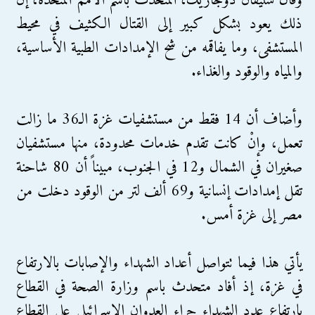
وقال ستيفان دوجاريك، المتحدث باسم الأمم المتحدة، إن
ذلك يعود بشكل كبير إلى القتال الكثيف في محيط
المستشفى، وما يفاقمه من شح الإمدادات الطبية الأساسية،
والمياه والوقود والغذاء.
وأضاف أن 14 فقط من مستشفيات غزة الـ36 ما زالت
تعمل، وإنْ كانت تقدم خدمات محدودة، منها مستشفيان
صغيران في الشمال و12 في الجنوب، مبيناً أن 80 شاحنة
تقل إمدادات إنسانية و69 ألف لتر من الوقود دخلت من
مصر إلى غزة أمس.
يأتي هذا فيما تتواصل أعداد الشهداء والإصابات بالارتفاع
في غزة، إذ أفاد متحدث باسم وزارة الصحة في القطاع
بارتفاع عدد الشهداء جراء العدوان الإسرائيلي على القطاع