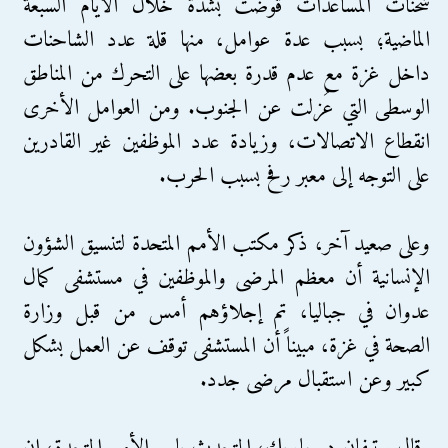
شحنات المساعدات قُوضت بشدة خلال الأيام السبعة
الماضية؛ بسبب عدة عوامل، منها قلة عدد الشاحنات
داخل غزة مع عدم قدرة بعضها على التحرك من المناطق
الوسطى التي عُزلت عن الجنوب. ومن العوامل الأخرى
انقطاع الاتصالات، وزيادة عدد الموظفين غير القادرين
على التوجه إلى معبر رفح بسبب الحرب.
وعلى صعيد آخر، ذكر مكتب الأمم المتحدة لتنسيق الشؤون
الإنسانية أن معظم المرضى والموظفين في مستشفى كمال
عدوان في جباليا، تم إجلاؤهم أمس من قبل وزارة
الصحة في غزة، مبيناً أن المستشفى توقف عن العمل بشكل
كبير وعن استقبال مرضى جدد.