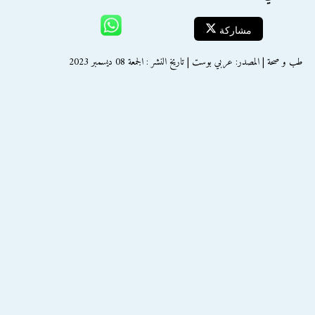
مشاركة
طب و صحة | المصدر: عربي بوست | تاريخ النشر : الجمعة 08 ديسمبر 2023