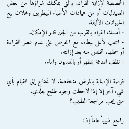
المخصصة لإزالة القراد. والتي يمكنك شراؤها من بعض
الصيدليات أو من عيادات الأطباء البيطريين ومحلات بيع
الحيوانات الأليفة.
- أمسك القراد بالقرب من الجلد قدر الإمكان.
- اسحب لأعلى ببطء، مع الحرص على عدم عصر القرادة
أو سحقها. تخلص منه بعد إزالته.
- نظف اللدغة بمطهر أو بالصابون والماء.
فرصة الإصابة بالمرض منخفضة. لا تحتاج إلى القيام بأي
شيء آخر إلا إذا لاحظت وجود طفح جلدي.
متى يجب مراجعة الطبيب؟
راجع طبيباً عاماً إذا: