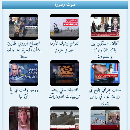
صوت وصورة
تحالف عسكري بين
انفراج وشيك لأزمة
اجتماع أوروبي طارئ
باكستان وتركيا
مضيق هرمز
بشأن الهجرة بعد واقعة
والسعودية
سبتة
طبيب عراقي ينجح في
اقتصاد خفي يبتلع
روسيا وقعت في فخ
زراعة أنف في رأس
تريليونات الدولارات
أوكرانيا
بشري