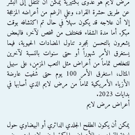
مرض لايم هو عدوى بكتيرية يمكن أن تنتقل إلى البشر
عن طريق حشرة القراد، وعلى الرغم من أعراضه المزعجة
إلا أن علاجه قد يكون سهلاً في حال تم اكتشافه بوقت
مبكر. أما مدة الشفاء فتختلف من شخص لآخر، فالبعض
يشعرون بالتحسن بمجرد تناول المضادات الحيوية، فيما
يستغرق الأمر شهوراً أو حتى سنوات بالنسبة لآخرين
للتخلص تماماً من أعراض مثل التعب المزمن، على سبيل
المثال، استغرق الأمر 100 يوم حتى شُفيت عارضة
الأزياء الأمريكية تماماً من مرض لايم الذي أصابها في
بدايات 2023.
أعراض مرض لايم
يمكن أن يكون الطفح الجلدي الدائري أو البيضاوي حول