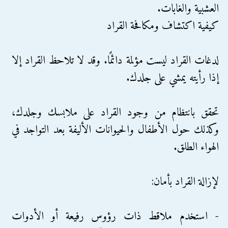
العشبية والغابات.
كيفية اكتشاف ومكافحة القراد
لدغات القراد ليست مؤلمة دائمًا. وقد لا تلاحظ القراد إلا
إذا رأيته يمشي على جلدك.
تحقق بانتظام من وجود القراد على ملابسك وجلدك،
وكذلك حول الأطفال والحيوانات الأليفة بعد التواجد في
الهواء الطلق.
لإزالة القراد بأمان:
- استخدم ملاقط ذات رؤوس رفيعة أو الأدوات