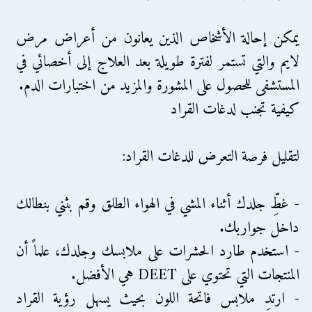
يمكن إحالة الأشخاص الذين يعانون من أعراض مرض
لايم والتي تستمر لفترة طويلة بعد العلاج إلى أخصائي في
المستشفى للحصول على المشورة والمزيد من اختبارات الدم.
كيفية تجنب لدغات القراد
لتقليل فرصة التعرض للدغات القراد:
- غطِّ جلدك أثناء المشي في الهواء الطلق وقم بثني بنطالك
داخل جواربك.
- استخدم طارد الحشرات على ملابسك وجلدك، علماً أن
المنتجات التي تحتوي على DEET هي الأفضل.
- ارتدِ ملابس فاتحة اللون بحيث يسهل رؤية القراد