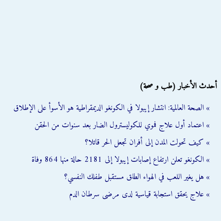
أحدث الأخبار (طب و صحة)
» الصحة العالمية: انتشار إيبولا في الكونغو الديمقراطية هو الأسوأ على الإطلاق
» اعتماد أول علاج فموي للكوليسترول الضار بعد سنوات من الحقن
» كيف تحولت المدن إلى أفران تجعل الحر قاتلا؟
» الكونغو تعلن ارتفاع إصابات إيبولا إلى 2181 حالة منها 864 وفاة
» هل يغير اللعب في الهواء الطلق مستقبل طفلك النفسي؟
» علاج يحقق استجابة قياسية لدى مرضى سرطان الدم