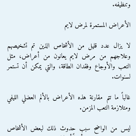
وتنظيفه.
الأعراض المستمرة لمرض لايم
لا يزال عدد قليل من الأشخاص الذين تم تشخيصهم
وعلاجهم من مرض لايم يعانون من أعراض، مثل
التعب والأوجاع وفقدان الطاقة، والتي يمكن أن تستمر
لسنوات.
غالباً ما تتم مقارنة هذه الأعراض بالألم العضلي الليفي
ومتلازمة التعب المزمن.
ليس من الواضح سبب حدوث ذلك لبعض الأشخاص