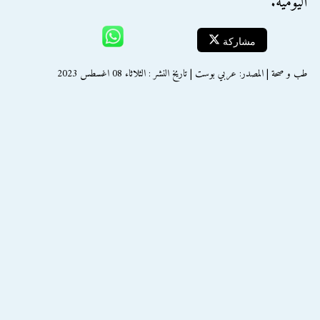
اليومية.
مشاركة
طب و صحة | المصدر: عربي بوست | تاريخ النشر : الثلاثاء 08 اغسطس 2023