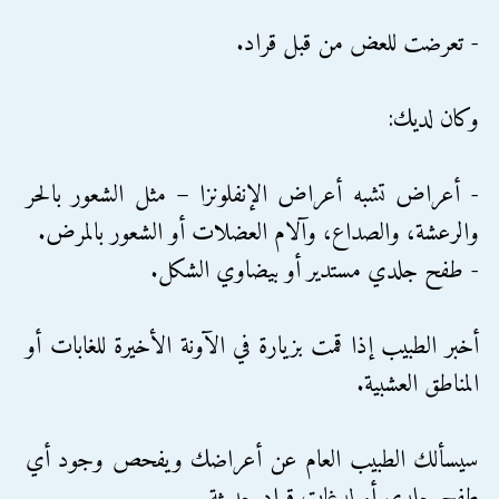
- تعرضت للعض من قبل قراد.
وكان لديك:
- أعراض تشبه أعراض الإنفلونزا – مثل الشعور بالحر
والرعشة، والصداع، وآلام العضلات أو الشعور بالمرض.
- طفح جلدي مستدير أو بيضاوي الشكل.
أخبر الطبيب إذا قمت بزيارة في الآونة الأخيرة للغابات أو
المناطق العشبية.
سيسألك الطبيب العام عن أعراضك ويفحص وجود أي
طفح جلدي أو لدغات قراد حديثة.