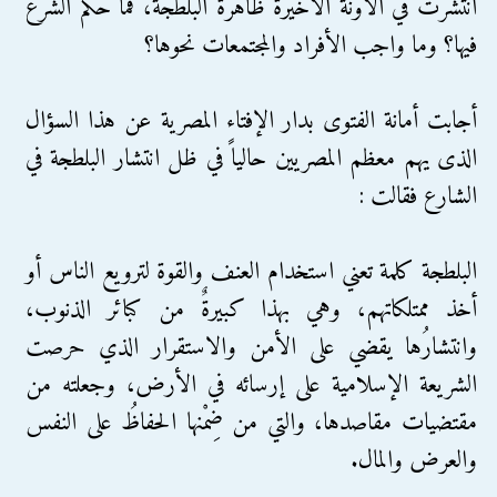
انتشرت في الآونة الأخيرة ظاهرة البلطجة، فما حكم الشرع
فيها؟ وما واجب الأفراد والمجتمعات نحوها؟
أجابت أمانة الفتوى بدار الإفتاء المصرية عن هذا السؤال
الذى يهم معظم المصريين حالياً في ظل انتشار البلطجة في
الشارع فقالت :
البلطجة كلمة تعني استخدام العنف والقوة لترويع الناس أو
أخذ ممتلكاتهم، وهي بهذا كبيرةٌ من كبائر الذنوب،
وانتشارُها يقضي على الأمن والاستقرار الذي حرصت
الشريعة الإسلامية على إرسائه في الأرض، وجعلته من
مقتضيات مقاصدها، والتي من ضِمْنها الحفاظُ على النفس
والعرض والمال.