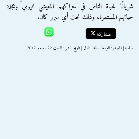
شريانًا لحياة الناس في حراكهم المعيشي اليومي وعجلة
حياتهم المستمرة، وذلك تحت أي مبرر كان.
مشاركة
سياسة | المصدر: الوسط - محمد عادل | تاريخ النشر : السبت 22 ديسمبر 2012