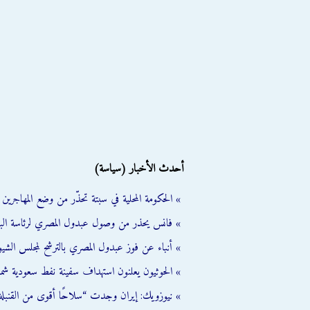
أحدث الأخبار (سياسة)
» الحكومة المحلية في سبتة تحذّر من وضع المهاجرين ال
» فانس يحذر من وصول عبدول المصري لرئاسة الب
» أنباء عن فوز عبدول المصري بالترشح لمجلس الشي
» الحوثيون يعلنون استهداف سفينة نفط سعودية شمال
» نيوزويك: إيران وجدت “سلاحًا أقوى من القنبلة 