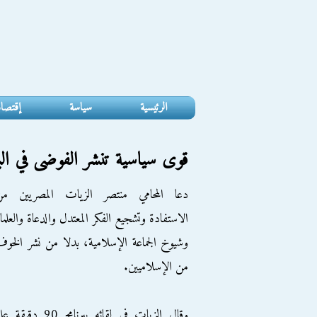
الرئيسية
سياسة
إقتصا
قوى سياسية تنشر الفوضى في الب
دعا المحامي منتصر الزيات المصريين من
الاستفادة وتشجيع الفكر المعتدل والدعاة والعلما
وشيوخ الجماعة الإسلامية، بدلا من نشر الخو
من الإسلاميين.
وقال الزيات في لقائه ببرنامج 90 دقيقة