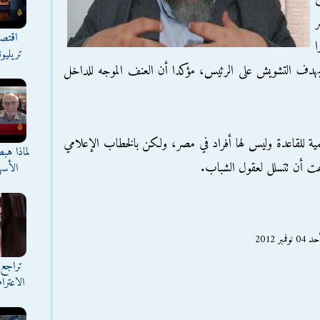
ر
اقتصا
ا
تريليو
هدف التشويش على الرئيس، مؤكدا أن العنف الموجه للداخل
 للقاعدة وليس لها أفراد في مصر، ولكن بالخطاب الإعلامي
لماذا هب
طاعت أن تتسلل لعقول الشباب.
الأسه
 2012
تراجع 
الاعترا