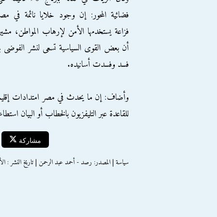
فضائية المحور: إن وجود خلايا نائمة في مص
فزاعة يستخدمها الأمن لإرهاب المواطن، مشير
أن بعض القوى السياسية تسعى لنشر الفوضى ب
فسد وفسدت أسانيده.
وأضاف: إن ما يحدث في مصر امتدادات إقليمية
للقاعدة عبر التليفزيون بالخطاب أو البيان است
مشاركة
سياسة | المصدر: رصد - أحمد عبد الرحمن | تاريخ النشر : الأحد 04 نوفمبر