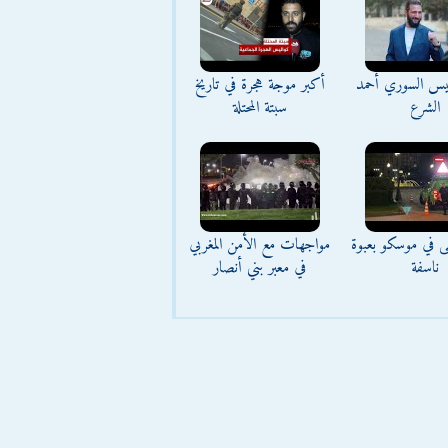
ئيس السوري أحمد
أكبر موجة هجرة في تاريخ
الشرع
سبتة المحتلة
ى في موسكو بعبوة
مواجهات مع الأمن المغربي
ناسفة
في معبر بني أنصار