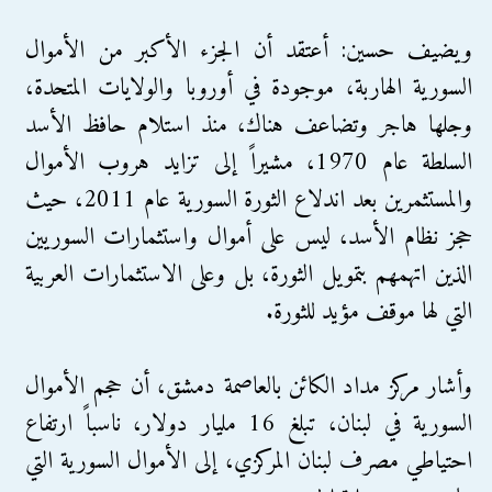
ويضيف حسين: أعتقد أن الجزء الأكبر من الأموال
السورية الهاربة، موجودة في أوروبا والولايات المتحدة،
وجلها هاجر وتضاعف هناك، منذ استلام حافظ الأسد
السلطة عام 1970، مشيراً إلى تزايد هروب الأموال
والمستثمرين بعد اندلاع الثورة السورية عام 2011، حيث
حجز نظام الأسد، ليس على أموال واستثمارات السوريين
الذين اتهمهم بتمويل الثورة، بل وعلى الاستثمارات العربية
التي لها موقف مؤيد للثورة.
وأشار مركز مداد الكائن بالعاصمة دمشق، أن حجم الأموال
السورية في لبنان، تبلغ 16 مليار دولار، ناسباً ارتفاع
احتياطي مصرف لبنان المركزي، إلى الأموال السورية التي