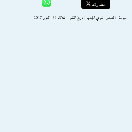
مشاركة
سياسة | المصدر: العربي الجديد | تاريخ النشر : الثلاثاء 31 اكتوبر 2017