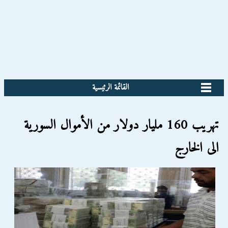
القائمة الرئيسية
تهريب 160 مليار دولار من الأموال السورية
الى الخارج