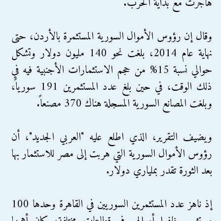
هاجرت مع بداية الحرب.
وقال إن رؤوس الأموال السورية المستثمرة بالأردن، حتى
نهاية عام 2014، بلغت نحو 140 مليون دولار وتشكل
حوالي نسبة 15% من حجم الاستثمارات الأجنبية فيه في
ذلك الوقت، في حين بلغ عدد المستثمرين 191 سورياً،
وبلغت المصانع السورية المسجلة هناك 370 مصنعاً.
ويضيف التقرير، الذي اطلع عليه "العربي الجديد"، أن
رؤوس الأموال السورية التي هربت إلى مصر للاستثمار بها
بعد الثورة تقدر بملياري دولار.
إذ ناهز عدد المستثمرين السوريين في القاهرة وحدها 100