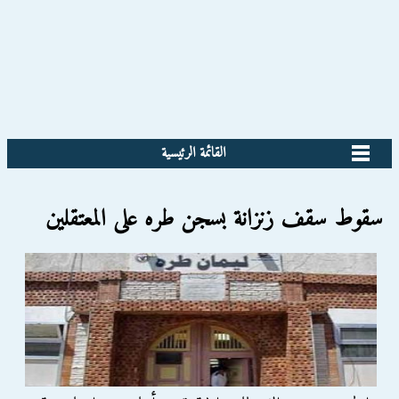
القائمة الرئيسية
سقوط سقف زنزانة بسجن طره على المعتقلين