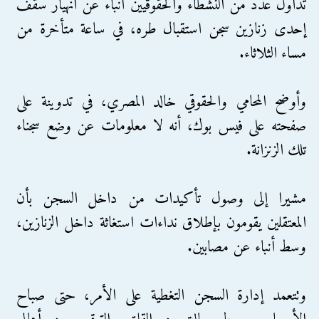
تداول عدد من النشطاء والحقوقيين أنباء عن انهيار سقف
إحدى زنازين سجن استقبال طره، في ساعة متأخرة من
مساء الثلاثاء.
وأوضح المحامي والحقوقي خالد المصري، في تدوينة على
صفحته على فيس بوك، أنه لا معلومات عن وضع سجناء
تلك الزنزانة.
مشيرا إلى وصول تأكيدات من داخل السجن بأن
المعتقلين يقومون بإطلاق نداءات استغاثة داخل الزنازين،
وسط أنباء عن مصابين.
وتتعمد إدارة السجن التغطية على الأمر، حتى صباح