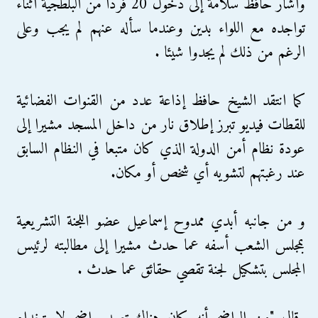
وأشار حافظ سلامة إلى دخول 20 فردا من البلطجية أثناء
تواجده مع اللواء بدين وعندما سأله عنهم لم يجب وعلى
الرغم من ذلك لم يجدوا شيئا .
كما انتقد الشيخ حافظ إذاعة عدد من القنوات الفضائية
للقطات فيديو تبرز إطلاق نار من داخل المسجد مشيرا إلى
عودة نظام أمن الدولة الذي كان متبعا في النظام السابق
عند رغبتهم لتشويه أي شخص أو مكان.
و من جانبه أبدي ممدوح إسماعيل عضو اللجنة التشريعية
بمجلس الشعب أسفه عما حدث مشيرا إلى مطالبته لرئيس
المجلس بتشكيل لجنة تقصي حقائق عما حدث .