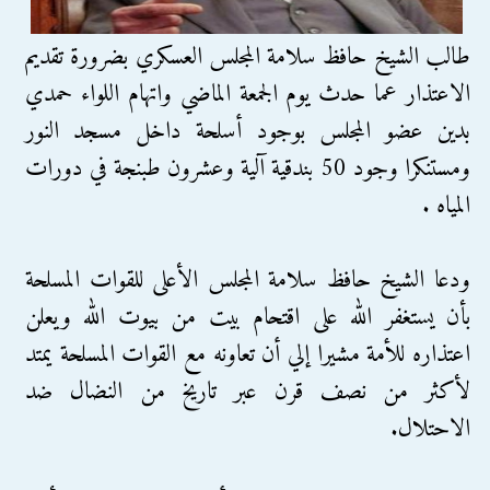
طالب الشيخ حافظ سلامة المجلس العسكري بضرورة تقديم
الاعتذار عما حدث يوم الجمعة الماضي واتهام اللواء حمدي
بدين عضو المجلس بوجود أسلحة داخل مسجد النور
ومستنكرا وجود 50 بندقية آلية وعشرون طبنجة في دورات
المياه .
ودعا الشيخ حافظ سلامة المجلس الأعلى للقوات المسلحة
بأن يستغفر الله على اقتحام بيت من بيوت الله ويعلن
اعتذاره للأمة مشيرا إلي أن تعاونه مع القوات المسلحة يمتد
لأكثر من نصف قرن عبر تاريخ من النضال ضد
الاحتلال.