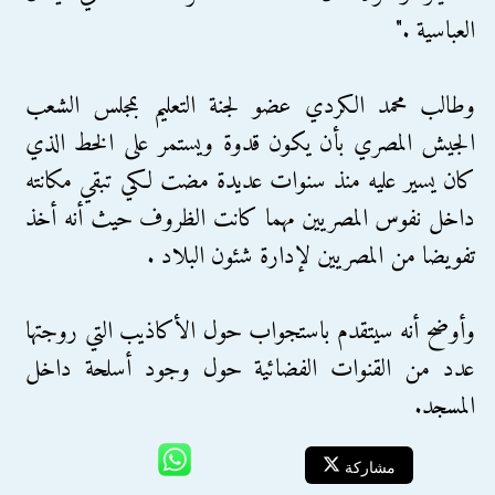
العباسية ."
وطالب محمد الكردي عضو لجنة التعليم بمجلس الشعب
الجيش المصري بأن يكون قدوة ويستمر على الخط الذي
كان يسير عليه منذ سنوات عديدة مضت لكي تبقي مكانته
داخل نفوس المصريين مهما كانت الظروف حيث أنه أخذ
تفويضا من المصريين لإدارة شئون البلاد .
وأوضح أنه سيتقدم باستجواب حول الأكاذيب التي روجتها
عدد من القنوات الفضائية حول وجود أسلحة داخل
المسجد.
مشاركة