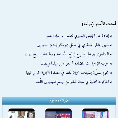
أحدث الأخبار (سياسة)
» إعادة بناء الجيش السوري تدخل مرحلة الحسم
» ظهور بشار الجعفري في حفل بموسكو يستفز السوريين
» البنتاغون يضغط لتسريع إنتاج الأسلحة وسط الحرب مع إيران
» حرب الإجراءات المضادة تستعر بين إسبانيا وإيطاليا
» هجوم بمسيّرة يستهدف خزان نفط في مصفاة الزاوية غربي ليبيا
» الحكومة المحلية في سبتة تحذّر من وضع المهاجرين القُصّر
صوت وصورة