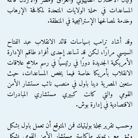
وكيان الاحتلال الصهيوني والعراق ومصر والأردن قائمة
المساعدات في حملة الولايات المتحدة لمكافحة الإرهاب
وخدمة لمصالحها الإستراتيجية في المنطقة.
وقد أشاد ترامب بسياسات قائد الانقلاب عبد الفتاح
السيسي مرارًا، لكن قد تساعد إحدى أفراد طاقم الإدارة
الأمريكية الجديدة دورًا في رئيسيًا في رسم ملامح علاقات
الانقلاب بأمريكا خاصة فيما يخص المساعدات، حيث
ستعين المصرية دينا باول في منصب نائب مستشار الأمن
القومي والتي كانت كبيري مستشاري المبادرات
الاقتصادية في إدارة بوش.
وحسب تقرير مجلة بوليتيك فمن المتوقع أن تعمل باول بشكل
وثيق مع ريموند ماكماستر مستشار الأمن القومي بشكل