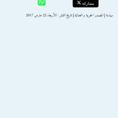
مشاركة
سياسة | المصدر: الحرية و العدالة | تاريخ النشر : الأربعاء 22 مارس 2017