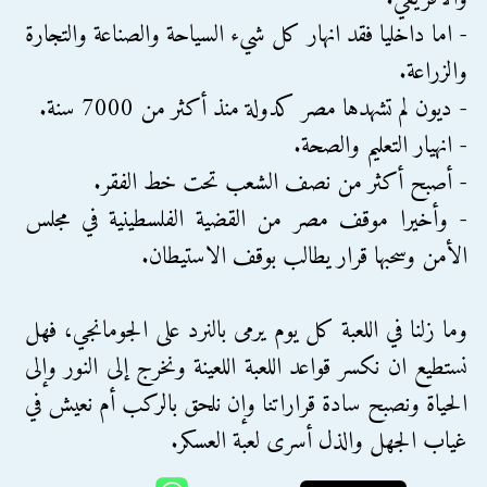
- اما داخليا فقد انهار كل شيء السياحة والصناعة والتجارة
والزراعة.
- ديون لم تشهدها مصر كدولة منذ أكثر من 7000 سنة.
- انهيار التعليم والصحة.
- أصبح أكثر من نصف الشعب تحت خط الفقر.
- وأخيرا موقف مصر من القضية الفلسطينية في مجلس
الأمن وسحبها قرار يطالب بوقف الاستيطان.
وما زلنا في اللعبة كل يوم يرمى بالنرد على الجومانجي، فهل
نستطيع ان نكسر قواعد اللعبة اللعينة ونخرج إلى النور وإلى
الحياة ونصبح سادة قراراتنا وإن نلحق بالركب أم نعيش في
غياب الجهل والذل أسرى لعبة العسكر.