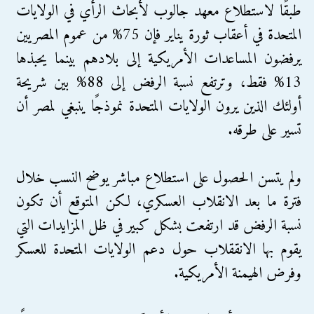
طبقًا لاستطلاع معهد جالوب لأبحاث الرأي في الولايات
المتحدة في أعقاب ثورة يناير فإن 75% من عموم المصريين
يرفضون المساعدات الأمريكية إلى بلادهم بينما يحبذها
13% فقط، وترتفع نسبة الرفض إلى 88% بين شريحة
أولئك الذين يرون الولايات المتحدة نموذجًا ينبغي لمصر أن
تسير على طرقه.
ولم يتسن الحصول على استطلاع مباشر يوضح النسب خلال
فترة ما بعد الانقلاب العسكري، لكن المتوقع أن تكون
نسبة الرفض قد ارتفعت بشكل كبير في ظل المزايدات التي
يقوم بها الانققلاب حول دعم الولايات المتحدة للعسكر
وفرض الهيمنة الأمريكية.