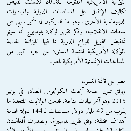
الميزانية الأمريكية المقترحة لـ2018 تضمنت تقليص
تكاليف الإنفاق على المساعدات الدولية والمبادرات
الدبلوماسية الأخرى، وهو ما قد يكون له تأثير سلبي على
سلطات الانقلاب، وذكر تقرير لوكالة بلومبيرج أنه سيتم
تخفيض التمويل للبرامج الدولية بما فيها الميزانية الخاصة
بالوكالة الأمريكية للتنمية المسئولة عن جزء كبير من
المساعدات الإنسانية الأمريكية لمصر.
مصر على قائمة التسول
ووفق تقرير خدمة أبحاث الكونجرس الصادر في يونيو
2015 وهو آخر بيانات متاحة، قدمت الولايات المتحدة ما
يقرب من 49 مليار دولار مساعدات لـ 144 دولة لخدمة
أهداف مختلفة، وفق تقرير بلومبيرغ، وتصدرت أفغانستان