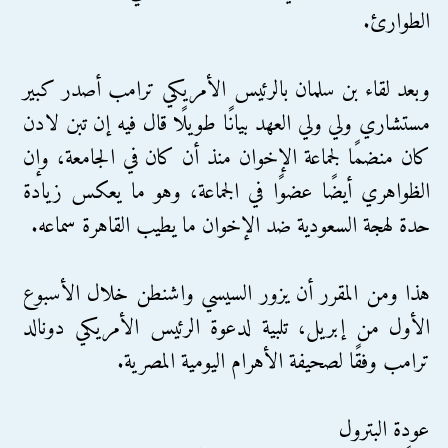
الطوارئ.
وبعد لقاء بن سلمان بالرئيس الأمريكي ترامب أصدر كبير
مستشاري ولي ولي العهد بيانًا طويلًا قال فيه إن تبن لادن
كان منضمًا لجماعة الإخوان منذ أن كان في الجامعة، وإن
الظواهري أيضًا عضوًا في الجماعة، وهو ما يعكس زيادة
حدة لهجة السعودية ضد الإخوان ما يطيب القاهرة سماعه.
هذا ومن المقرر أن يزور السيسي واشنطن خلال الأسبوع
الأول من إبريل، تلبية لدعوة الرئيس الأمريكي دونالد
ترامب وفقًا لصحيفة الأهرام اليومية المصرية.
عودة البترول