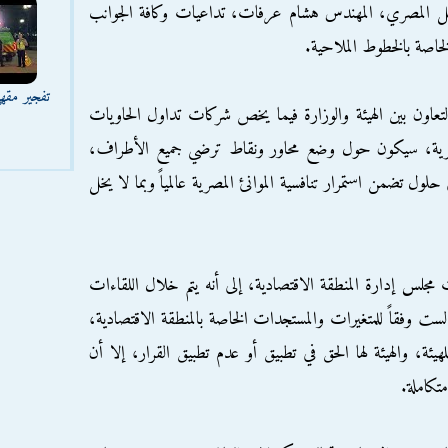
نقل المصري، المهندس هشام عرفات، تداعيات وكافة الجوانب
تفجير مقه
اون بين الهيئة والوزارة فيما يخص شركات تداول الحاويات
ئ المصرية، سيكون حول وضع محاور ونقاط ترضي جميع الأطراف،
لول تضمن استمرار تنافسية الموانئ المصرية عالمياً وبما لا يخل
جلس إدارة المنطقة الاقتصادية، إلى أنه يتم خلال اللقاءات
ت وفقاً للمتغيرات والمستجدات الخاصة بالمنطقة الاقتصادية،
يئة، والهيئة لها الحق في تطبيق أو عدم تطبيق القرار، إلا أن
تكاملة.