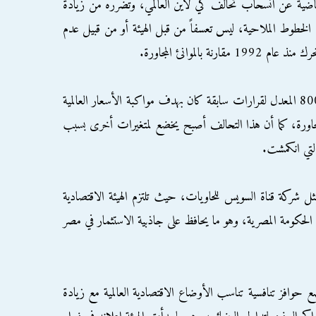
اضية عن انسحاب تحالف كي لاين العالمي، وتضرره من زيادة
ى الخطوط الملاحية، ليس تعسفاً من قبل الهيئة أو من قبيل عدم
 بالموانئ المجاورة.
وذكر أنه عندما أقرت وزارة النقل القرار رقم 800 المعدل لقرارات سابقة كان بهدف مواكبة الأسعار العالمية
 المجاورة، كما أن هذا التحالف أصبح يخضع لمتغيرات أخرى بسبب
التي انكمشت.
ز مثل شركة قناة السويس للحاويات، حيث تلتزم الهيئة الاقتصادية
 الحكومة المصرية، وهو ما يحافظ على جاذبية الاستثمار في مصر
ع حوافز تنافسية تناسب الأوضاع الاقتصادية العالمية مع زيادة