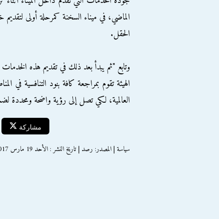
جودة الخدمات التي تقدم داخل الميناء أثناء ترا
الماضي، في ميناء السخنة كمرحلة أولى لتقدي
الحقل.
وتابع "ثم يبدأ بعد ذلك في تقديم هذه الخدمات في
الهيئة تقوم بمراجعة كافة بنود التنافسية في ال
العالمية، لكي تصل إلى رؤية واضحة ومحددة لضمان
مشاركة
سياسة | المصدر: رصد | تاريخ النشر : الأحد 19 مارس 2017