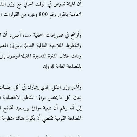
أن الهيئة تدرس في الوقت الحالي مع وزير ال
الخاصة بالقرار رقم 800 وغيره من القرارات الخاصة بالخطوط الملاحية.
وأوضح في تصريحات صحفية مساء أمس، أن التع
والخطوط الملاحية العالمية العاملة بالموان
وذلك خلال الفترة القصيرة المقبلة للوصول إلى ح
بالمصلحة العامة للدولة.
وأشار وزير النقل الذي يشارك في كل جلسات م
بحث كل ما يخص موانئ المناطق الاقتصادية الس
إلى أنه رغم أن تبعية موانئ بورسعيد تخضع لله
المصلحة القومية تقتضي أن يكون هناك منظومة م