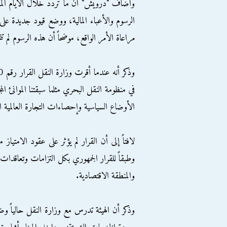
وأضاف "درويش" أن ما تردد خلال الأيام الم
الرسوم والأعباء المالية، ووضع قيود جديدة عل
مراعاة الأمر الواقع، موضحاً أن هذه الرسوم لم تتحرك منذ عام 1992 مقارنة
في منظومة النقل البحري مثلما سبقتنا الموانئ
الأوضاع السياسية وإحصاءات التجارة العالمية 
لافتاً إلى أن القرار لم يؤثر على عقود الامتيا
وطبقاً للقرار الجمهوري بكل التزامات وتعاقدات
والمنطقة الاقتصادية.
وذكر أن الهيئة تدرس مع وزارة النقل حالياً وض