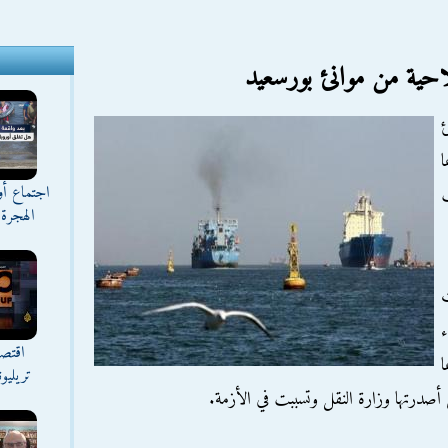
احية من موانئ بورسعيد
ا
اجتماع أ
الهجرة 
اقتصا
تريليو
ي أصدرتها وزارة النقل وتسببت في الأزمة.