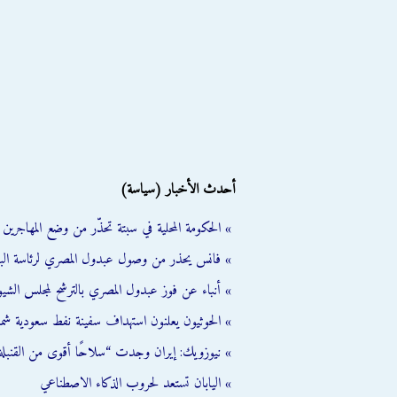
أحدث الأخبار (سياسة)
» الحكومة المحلية في سبتة تحذّر من وضع المهاجرين ال
» فانس يحذر من وصول عبدول المصري لرئاسة الب
» أنباء عن فوز عبدول المصري بالترشح لمجلس الشي
» الحوثيون يعلنون استهداف سفينة نفط سعودية شمال
» نيوزويك: إيران وجدت “سلاحًا أقوى من القنبلة 
» اليابان تستعد لحروب الذكاء الاصطناعي