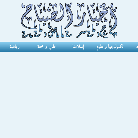
د
تكنولوجيا و علوم
إسلامنا
طب و صحة
رياضة