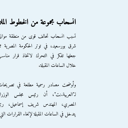
انسحاب مجموعة من الخطوط المل
تسبب انسحاب تحالف قوى من منطقة موانئ
شرق بورسعيد، في توتر الحكومة المصرية مم
جعلها تفكر في التحرك لاتخاذ قرار مناسب
خلال الساعات المقبلة.
وأوضحت مصادر رسمية مطلعة في تصريحات
لـ"العربية.نت"، أن رئيس مجلس الوزراء
المصري، المهندس شريف إسماعيل، ربما
يتدخل في الساعات المقبلة لإلغاء القرارات الت