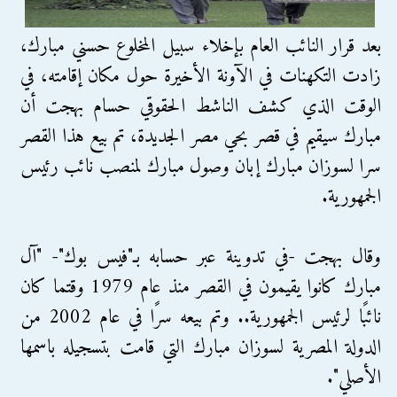
بعد قرار النائب العام بإخلاء سبيل المخلوع حسني مبارك،
زادت التكهنات في الآونة الأخيرة حول مكان إقامته، في
الوقت الذي كشف الناشط الحقوقي حسام بهجت أن
مبارك سيقيم في قصر بحي مصر الجديدة، تم بيع هذا القصر
سرا لسوزان مبارك إبان وصول مبارك لمنصب نائب رئيس
الجمهورية.
وقال بهجت -في تدوينة عبر حسابه بـ"فيس بوك"- "آل
مبارك كانوا يقيمون في القصر منذ عام 1979 وقتما كان
نائبًا لرئيس الجمهورية.. وتم بيعه سرًا في عام 2002 من
الدولة المصرية لسوزان مبارك التي قامت بتسجيله باسمها
الأصلي".