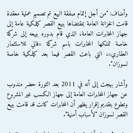
وأضاف: "من أجل إتمام صفقة البيع تم تصميم عملية معقدة
قامت الخزانة العامة بمقتضاها ببيع القصر كملكية عامة إلى
جهاز المخابرات العامة، الذي قام بدوره ببيعه إلى شركة
خاصة تملكها المخابرات باسم شركة «فالي للاستثمار
العقاري»، التي باعت القصر فيما بعد كملكية خاصة
لسوزان".
وأشار بهجت إلى أنه في 2011 بعد الثورة حضر مندوب
عن جهاز المخابرات العامة إلى جهاز الكسب غير المشروع
وتطوع بتقديم إقرار يظهر أن المخابرات كانت قد قامت ببيع
القصر لسوزان "لأسباب أمنية".