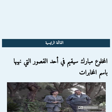
القائمة الرئيسية
المخلوع مبارك سيقيم في أحد القصور التي نهبها
باسم المخابرات